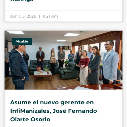
Junio 5, 2026
11:21 Am
Alcalde
Asume el nuevo gerente en
InfiManizales, José Fernando
Olarte Osorio