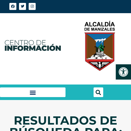
Abrir
RESULTADOS DE