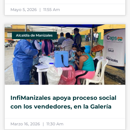
Mayo 5, 2026
11:55 Am
Alcaldía de Manizales
InfiManizales apoya proceso social
con los vendedores, en la Galería
Marzo 16, 2026
11:30 Am