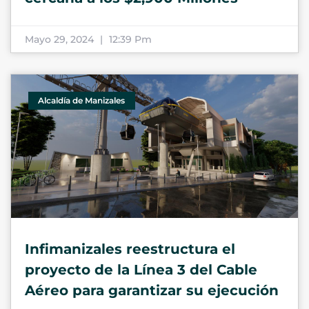
Mayo 29, 2024
12:39 Pm
Alcaldía de Manizales
Infimanizales reestructura el
proyecto de la Línea 3 del Cable
Aéreo para garantizar su ejecución