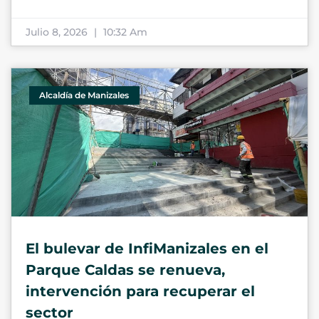
Julio 8, 2026
10:32 Am
Alcaldía de Manizales
El bulevar de InfiManizales en el
Parque Caldas se renueva,
intervención para recuperar el
sector