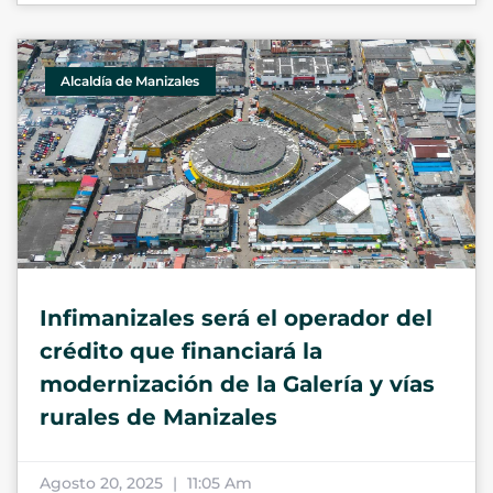
Alcaldía de Manizales
Infimanizales será el operador del
crédito que financiará la
modernización de la Galería y vías
rurales de Manizales
Agosto 20, 2025
11:05 Am