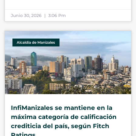
Junio 30, 2026
3:06 Pm
Alcaldía de Manizales
InfiManizales se mantiene en la
máxima categoría de calificación
crediticia del país, según Fitch
Ratings