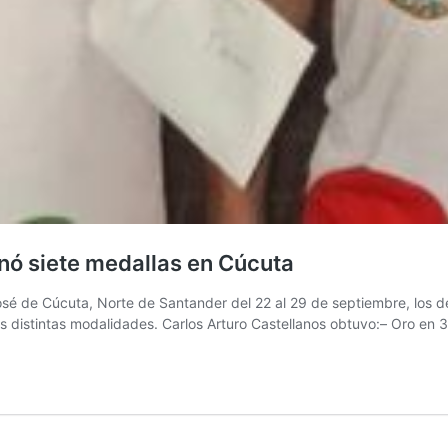
anó siete medallas en Cúcuta
osé de Cúcuta, Norte de Santander del 22 al 29 de septiembre, los de
las distintas modalidades. Carlos Arturo Castellanos obtuvo:– Oro e