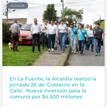
ALCALDE
En La Fuente, la Alcaldía realizó la
jornada 26 de ‘Gobierno en la
Calle’. Nueva inversión para la
comuna por $4.500 millones