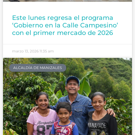
Este lunes regresa el programa
‘Gobierno en la Calle Campesino’
con el primer mercado de 2026
marzo 13, 2026
11:35 am
ALCALDÍA DE MANIZALES