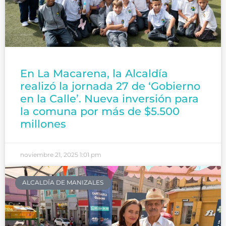
En La Macarena, la Alcaldía
realizó la jornada 27 de ‘Gobierno
en la Calle’. Nueva inversión para
la comuna por más de $5.500
millones
noviembre 21, 2025
1:01 pm
ALCALDÍA DE MANIZALES