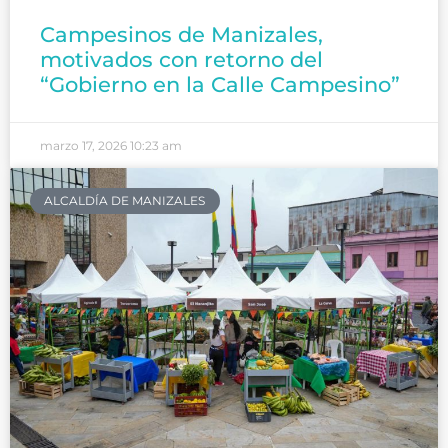
Campesinos de Manizales,
motivados con retorno del
“Gobierno en la Calle Campesino”
marzo 17, 2026
10:23 am
ALCALDÍA DE MANIZALES