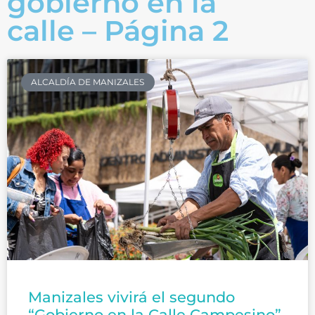
gobierno en la
calle – Página 2
ALCALDÍA DE MANIZALES
Manizales vivirá el segundo
“Gobierno en la Calle Campesino”