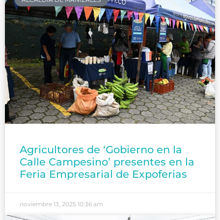
Agricultores de ‘Gobierno en la
Calle Campesino’ presentes en la
Feria Empresarial de Expoferias
noviembre 13, 2025
10:36 am