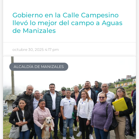
Gobierno en la Calle Campesino
llevó lo mejor del campo a Aguas
de Manizales
octubre 30, 2025
4:17 pm
ALCALDÍA DE MANIZALES