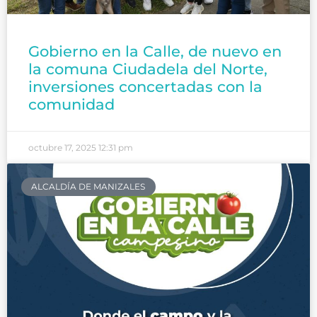
Gobierno en la Calle, de nuevo en
la comuna Ciudadela del Norte,
inversiones concertadas con la
comunidad
octubre 17, 2025
12:31 pm
ALCALDÍA DE MANIZALES