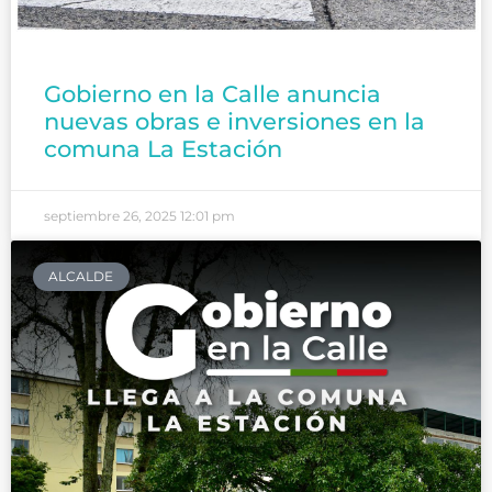
Gobierno en la Calle anuncia
nuevas obras e inversiones en la
comuna La Estación
septiembre 26, 2025
12:01 pm
ALCALDE