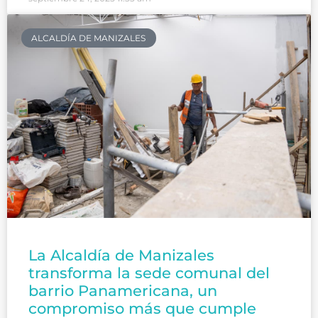
ALCALDÍA DE MANIZALES
La Alcaldía de Manizales
transforma la sede comunal del
barrio Panamericana, un
compromiso más que cumple