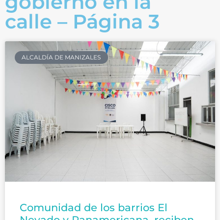
gobierno en la
calle – Página 3
ALCALDÍA DE MANIZALES
Comunidad de los barrios El
Nevado y Panamericana, reciben