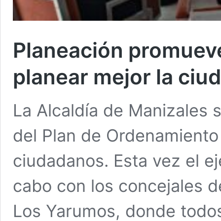
Planeación promueve
planear mejor la ciu
La Alcaldía de Manizales s
del Plan de Ordenamiento 
ciudadanos. Esta vez el eje
cabo con los concejales d
Los Yarumos, donde todos