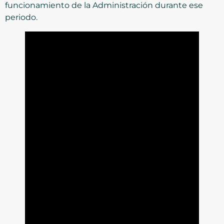
funcionamiento de la Administración durante ese
periodo.