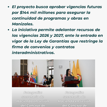
El proyecto busca aprobar vigencias futuras
por $144 mil millones para asegurar la
continuidad de programas y obras en
Manizales.
La iniciativa permite adelantar recursos de
las vigencias 2026 y 2027, ante la entrada en
vigor de la Ley de Garantías que restringe la
firma de convenios y contratos
interadministrativos.
Fotografía:
Fotografía:
secretaría de
secretaría de
Hacienda en sesión
Hacienda en sesión
del Concejo de
del Concejo de