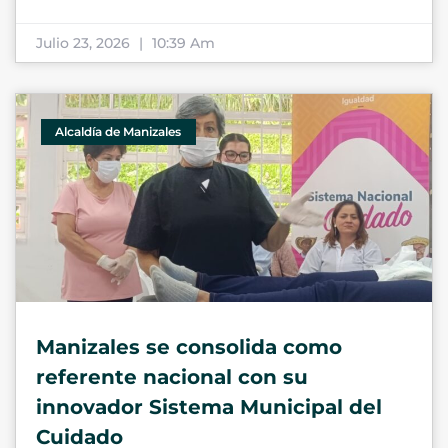
Julio 23, 2026
10:39 Am
Alcaldía de Manizales
Manizales se consolida como
referente nacional con su
innovador Sistema Municipal del
Cuidado