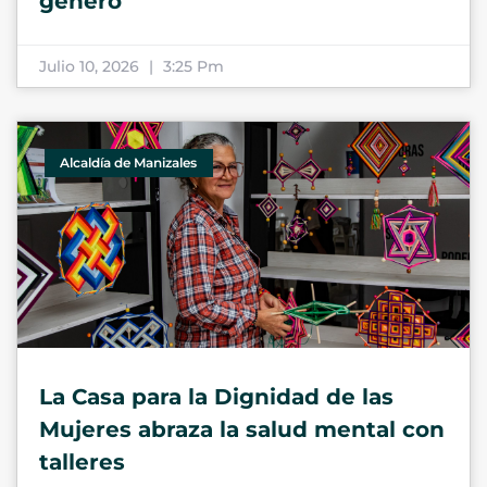
género
Julio 10, 2026
3:25 Pm
Alcaldía de Manizales
La Casa para la Dignidad de las
Mujeres abraza la salud mental con
talleres