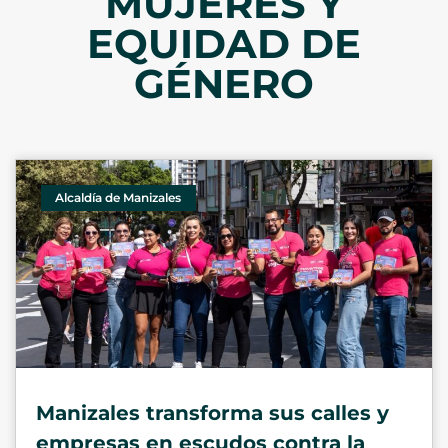
MUJERES Y
EQUIDAD DE
GÉNERO
Alcaldía de Manizales
Manizales transforma sus calles y
empresas en escudos contra la