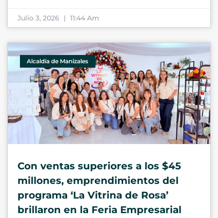
Julio 3, 2026
11:44 Am
Alcaldía de Manizales
Con ventas superiores a los $45
millones, emprendimientos del
programa ‘La Vitrina de Rosa’
brillaron en la Feria Empresarial