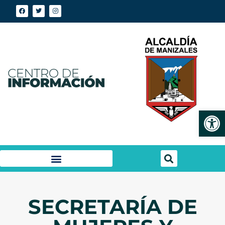
Abrir
SECRETARÍA DE