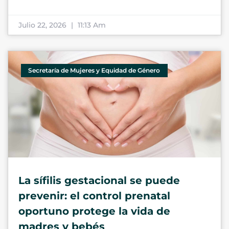
Julio 22, 2026
11:13 Am
Secretaría de Mujeres y Equidad de Género
La sífilis gestacional se puede
prevenir: el control prenatal
oportuno protege la vida de
madres y bebés