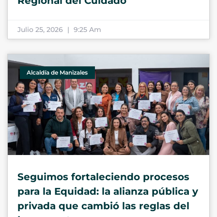
Regional del Cuidado
Julio 25, 2026
9:25 Am
Alcaldía de Manizales
Seguimos fortaleciendo procesos
para la Equidad: la alianza pública y
privada que cambió las reglas del