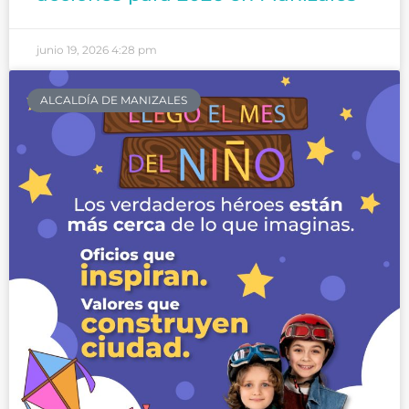
junio 19, 2026
4:28 pm
ALCALDÍA DE MANIZALES