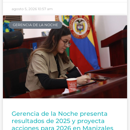
agosto 5, 2026
10:57 am
GERENCIA DE LA NOCHE
Gerencia de la Noche presenta
resultados de 2025 y proyecta
acciones para 2026 en Manizales