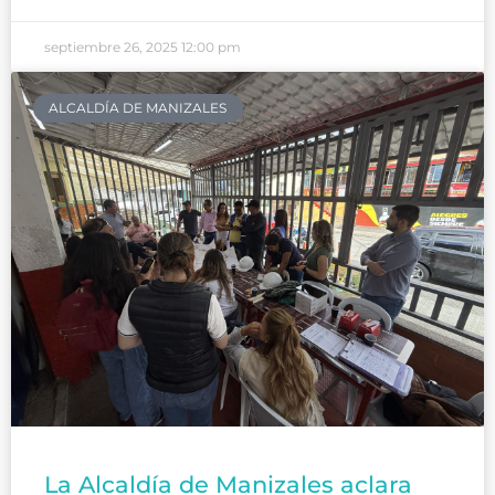
septiembre 26, 2025
12:00 pm
ALCALDÍA DE MANIZALES
La Alcaldía de Manizales aclara