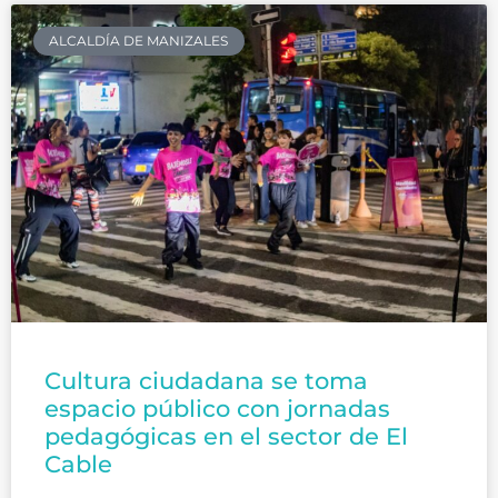
ALCALDÍA DE MANIZALES
Cultura ciudadana se toma
espacio público con jornadas
pedagógicas en el sector de El
Cable