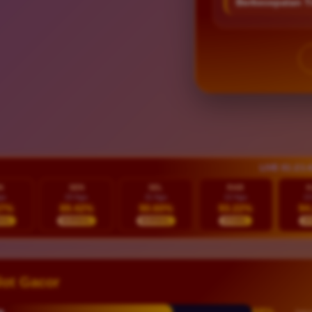
Berkecepatan T
LIVE 01:21:4
N
SEN
SEL
RAB
gu
10 Agu
11 Agu
12 Agu
13
37%
89.42%
90.60%
93.22%
94
MAL
NORMAL
NORMAL
STABIL
ST
ot Gacor