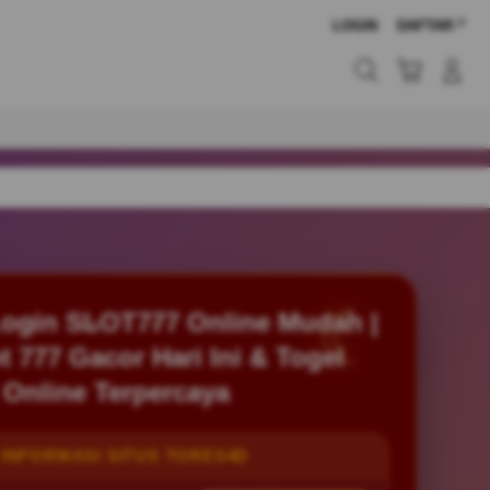
LOGIN
DAFTAR
Cari
Troli
Login/Sign-Up
Cari
er
Rating Pengguna 4.9/5
887 Juta Pengguna Aktif
Layanan Su
gin SLOT777 Online Mudah |
t 777 Gacor Hari Ini & Togel
Online Terpercaya
INFORMASI SITUS TORES4D