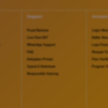
Support
Account
Pusat Bantuan
Login Me
Live Chat 24/7
Daftar Aku
k
WhatsApp Support
Lupa Pass
FAQ
Riwayat Tr
Kebijakan Privasi
Fitur Verif
Syarat & Ketentuan
Program V
Responsible Gaming