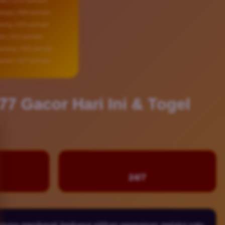
rta | 1214 pemain
baya | 898 pemain
ung | 659 pemain
n | 823 pemain
rang | 486 pemain
ssar | 457 pemain
7 Gacor Hari Ini & Togel
AW
LAYANAN SUPPORT
24/7