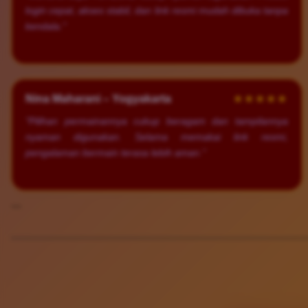
login cepat, akses stabil, dan link resmi mudah dibuka tanpa
kendala."
2026-05-03
Nina Maharani – Yogyakarta
★★★★★
"Pilihan permainannya cukup beragam dan tampilannya
nyaman digunakan. Selama memakai link resmi,
pengalaman bermain terasa lebih aman."
2026-05-28
```