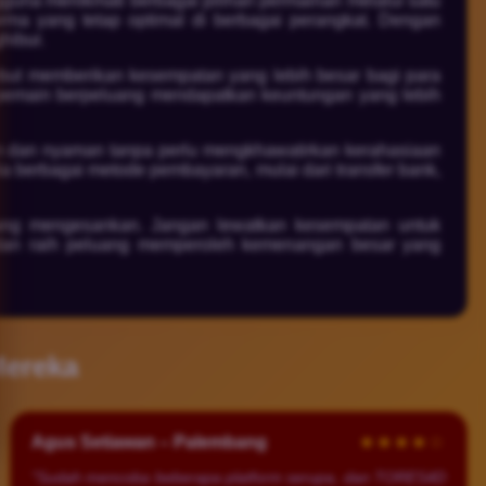
guna menikmati berbagai pilihan permainan melalui satu
orma yang tetap optimal di berbagai perangkat. Dengan
hibur.
ebut memberikan kesempatan yang lebih besar bagi para
, pemain berpeluang mendapatkan keuntungan yang lebih
 dan nyaman tanpa perlu mengkhawatirkan kerahasiaan
edia berbagai metode pembayaran, mulai dari transfer bank,
ng mengesankan. Jangan lewatkan kesempatan untuk
, dan raih peluang memperoleh kemenangan besar yang
Mereka
Agus Setiawan – Palembang
★★★★☆
"Sudah mencoba beberapa platform serupa, dan TORES4D