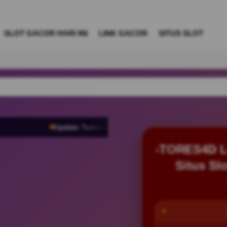
SLOT GACOR HARI INI
LINK GACOR
SITUS SLOT
e Terbaru: 8 Juni Sampai 22 Juni 2026
829.008 Komentar Memb
TORES4D Lo
Situs Slo