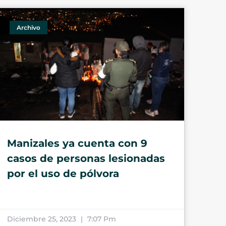
Archivo
Manizales ya cuenta con 9
casos de personas lesionadas
por el uso de pólvora
Diciembre 25, 2023
7:07 Pm