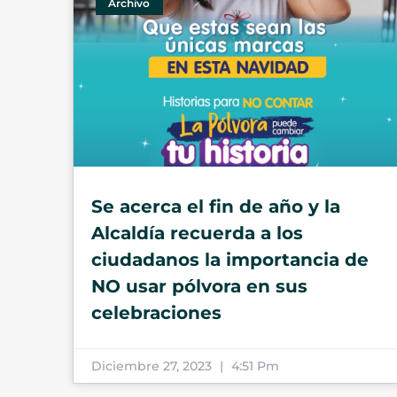
Archivo
Se acerca el fin de año y la
Alcaldía recuerda a los
ciudadanos la importancia de
NO usar pólvora en sus
celebraciones
Diciembre 27, 2023
4:51 Pm