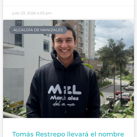
julio 23, 2026
4:03 pm
ALCALDÍA DE MANIZALES
Tomás Restrepo llevará el nombre