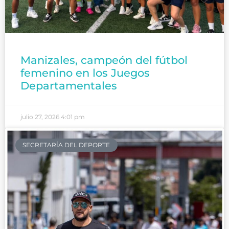
Manizales, campeón del fútbol
femenino en los Juegos
Departamentales
julio 27, 2026
4:01 pm
SECRETARÍA DEL DEPORTE