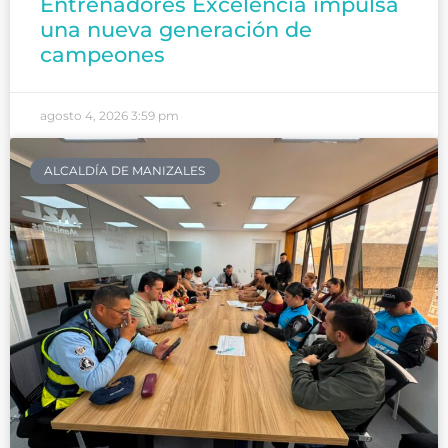
Entrenadores Excelencia impulsa
una nueva generación de
campeones
agosto 4, 2026
3:59 pm
ALCALDÍA DE MANIZALES