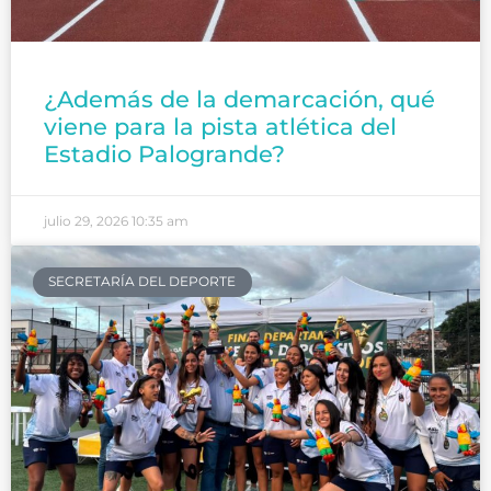
¿Además de la demarcación, qué
viene para la pista atlética del
Estadio Palogrande?
julio 29, 2026
10:35 am
SECRETARÍA DEL DEPORTE