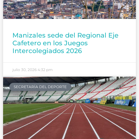
Manizales sede del Regional Eje
Cafetero en los Juegos
Intercolegiados 2026
julio 30, 2026
4:32 pm
SECRETARÍA DEL DEPORTE