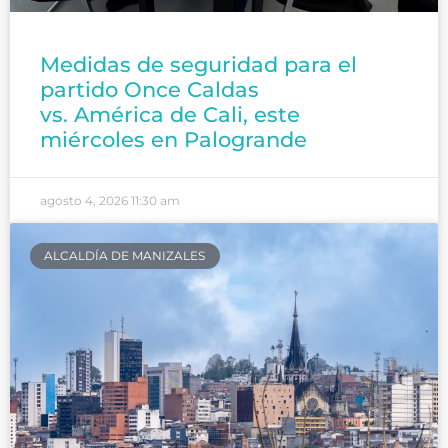
Medidas de seguridad para el
partido Once Caldas
vs. América de Cali, este
miércoles en Palogrande
agosto 4, 2026
11:30 am
ALCALDÍA DE MANIZALES