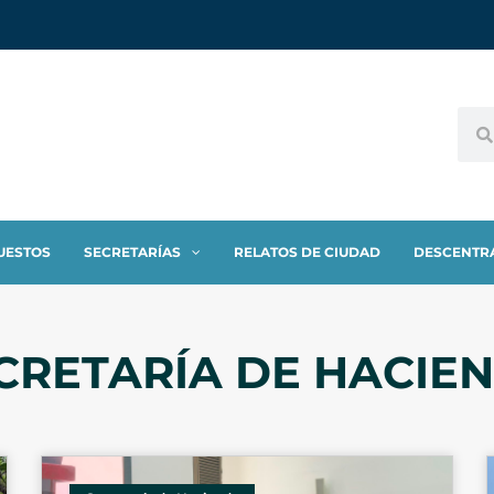
UESTOS
SECRETARÍAS
RELATOS DE CIUDAD
DESCENTR
CRETARÍA DE HACIE