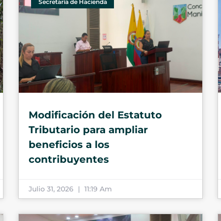
Secretaría de Hacienda
Modificación del Estatuto
Tributario para ampliar
beneficios a los
contribuyentes
Julio 31, 2026
11:19 Am