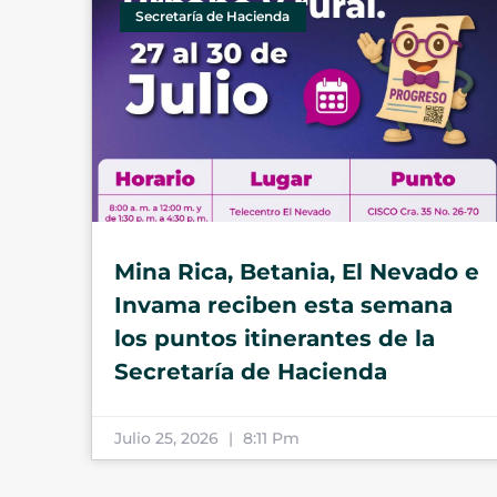
Secretaría de Hacienda
Mina Rica, Betania, El Nevado e
Invama reciben esta semana
los puntos itinerantes de la
Secretaría de Hacienda
Julio 25, 2026
8:11 Pm