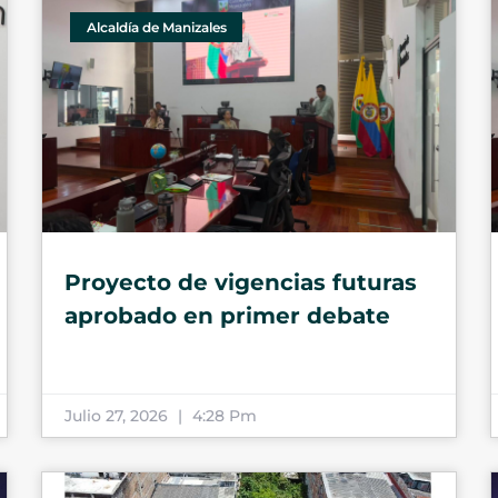
Alcaldía de Manizales
Proyecto de vigencias futuras
aprobado en primer debate
Julio 27, 2026
4:28 Pm