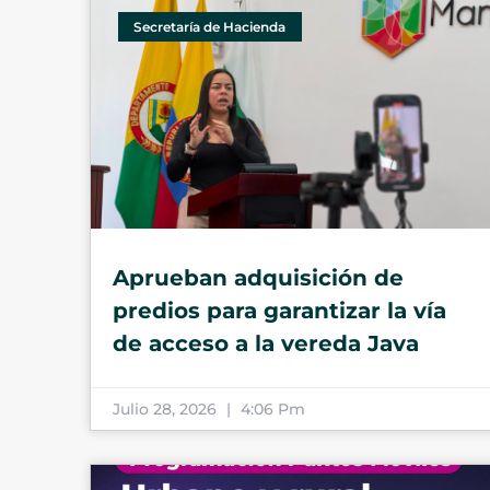
Secretaría de Hacienda
Aprueban adquisición de
predios para garantizar la vía
de acceso a la vereda Java
Julio 28, 2026
4:06 Pm