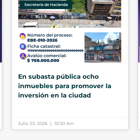
Secretaría de Hacienda
En subasta pública ocho
inmuebles para promover la
inversión en la ciudad
Julio 23, 2026
10:30 Am