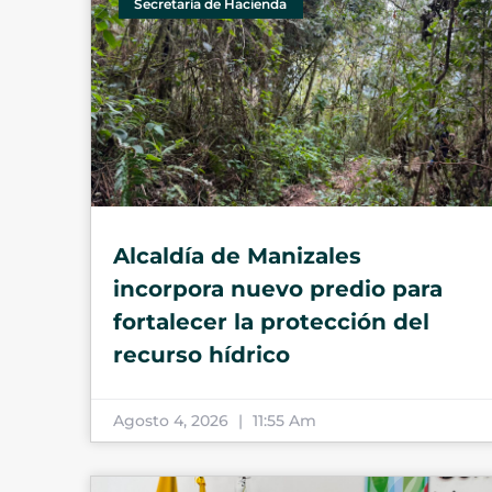
Secretaría de Hacienda
Alcaldía de Manizales
incorpora nuevo predio para
fortalecer la protección del
recurso hídrico
Agosto 4, 2026
11:55 Am