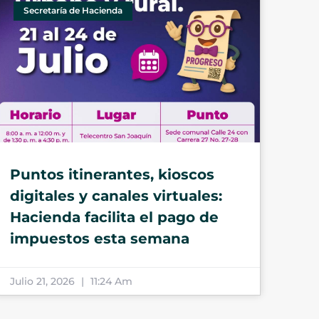
Secretaría de Hacienda
Puntos itinerantes, kioscos
digitales y canales virtuales:
Hacienda facilita el pago de
impuestos esta semana
Julio 21, 2026
11:24 Am