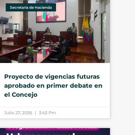
Secretaría de Hacienda
Proyecto de vigencias futuras
aprobado en primer debate en
el Concejo
Julio 27, 2026
3:43 Pm