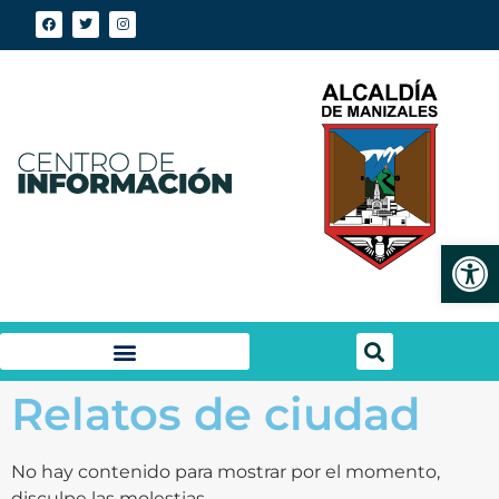
Abrir
Relatos de ciudad
No hay contenido para mostrar por el momento,
disculpe las molestias.