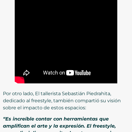
Por otro lado, El tallerista Sebastián Piedrahita,
dedicado al freestyle, también compartió su visión
sobre el impacto de estos espacios:
“Es increíble contar con herramientas que
amplifican el arte y la expresión. El freestyle,