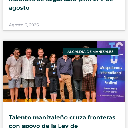
agosto
Agosto 6, 2026
ALCALDÍA DE MANIZALES
Talento manizaleño cruza fronteras
con apoyo de la Ley de