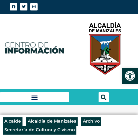
Abrir
Alcalde
Alcaldía de Manizales
Archivo
Secretaría de Cultura y Civismo