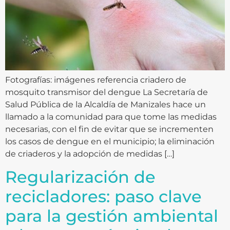
Fotografías: imágenes referencia criadero de
mosquito transmisor del dengue La Secretaría de
Salud Pública de la Alcaldía de Manizales hace un
llamado a la comunidad para que tome las medidas
necesarias, con el fin de evitar que se incrementen
los casos de dengue en el municipio; la eliminación
de criaderos y la adopción de medidas […]
Regularización de
recicladores: paso clave
para la gestión ambiental