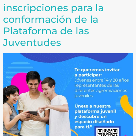
inscripciones para la
conformación de la
Plataforma de las
Juventudes