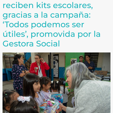
reciben kits escolares,
gracias a la campaña:
‘Todos podemos ser
útiles’, promovida por la
Gestora Social