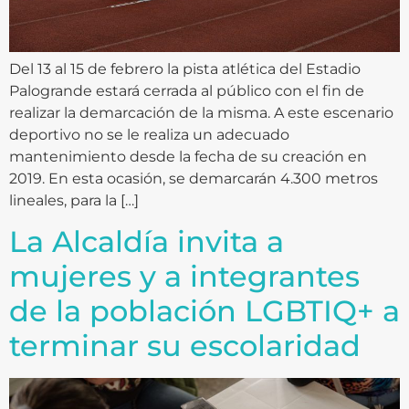
Del 13 al 15 de febrero la pista atlética del Estadio
Palogrande estará cerrada al público con el fin de
realizar la demarcación de la misma. A este escenario
deportivo no se le realiza un adecuado
mantenimiento desde la fecha de su creación en
2019. En esta ocasión, se demarcarán 4.300 metros
lineales, para la […]
La Alcaldía invita a
mujeres y a integrantes
de la población LGBTIQ+ a
terminar su escolaridad