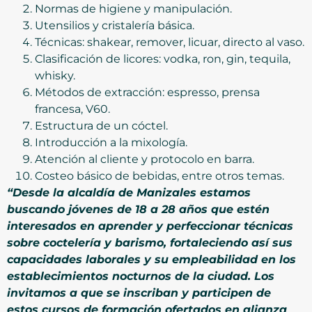
Normas de higiene y manipulación.
Utensilios y cristalería básica.
Técnicas: shakear, remover, licuar, directo al vaso.
Clasificación de licores: vodka, ron, gin, tequila,
whisky.
Métodos de extracción: espresso, prensa
francesa, V60.
Estructura de un cóctel.
Introducción a la mixología.
Atención al cliente y protocolo en barra.
Costeo básico de bebidas, entre otros temas.
“Desde la alcaldía de Manizales estamos
buscando jóvenes de 18 a 28 años que estén
interesados en aprender y perfeccionar técnicas
sobre coctelería y barismo, fortaleciendo así sus
capacidades laborales y su empleabilidad en los
establecimientos nocturnos de la ciudad. Los
invitamos a que se inscriban y participen de
estos cursos de formación ofertados en alianza