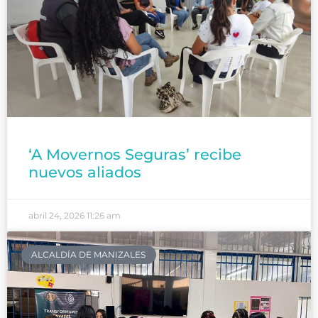
‘A Movernos Seguras’ recibe
nuevos aliados
abril 24, 2026
11:26 am
ALCALDÍA DE MANIZALES