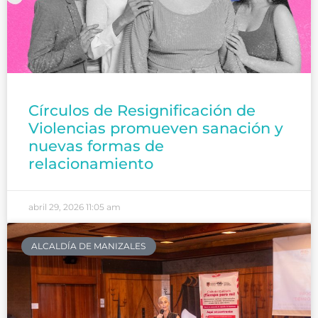
Círculos de Resignificación de
Violencias promueven sanación y
nuevas formas de
relacionamiento
abril 29, 2026
11:05 am
ALCALDÍA DE MANIZALES