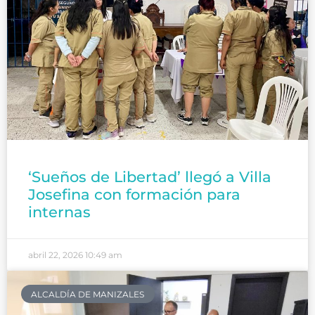
‘Sueños de Libertad’ llegó a Villa
Josefina con formación para
internas
abril 22, 2026
10:49 am
ALCALDÍA DE MANIZALES