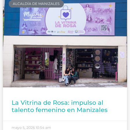
ALCALDÍA DE MANIZALES
La Vitrina de Rosa: impulso al
talento femenino en Manizales
mayo 5, 2026
10:54 am