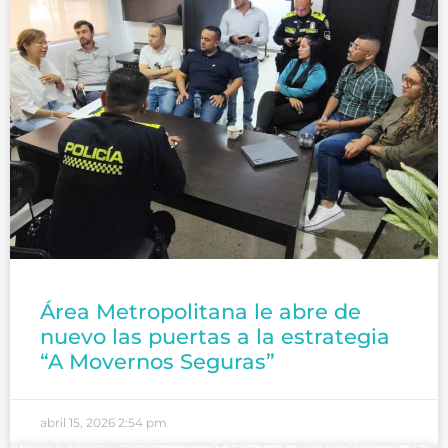
Área Metropolitana le abre de
nuevo las puertas a la estrategia
“A Movernos Seguras”
abril 15, 2026
2:54 pm