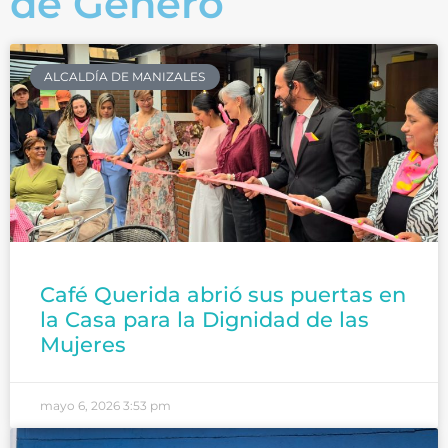
de Género
ALCALDÍA DE MANIZALES
Café Querida abrió sus puertas en
la Casa para la Dignidad de las
Mujeres
mayo 6, 2026
3:53 pm