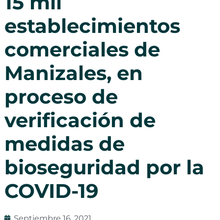
15 mil
establecimientos
comerciales de
Manizales, en
proceso de
verificación de
medidas de
bioseguridad por la
COVID-19
Septiembre 16, 2021