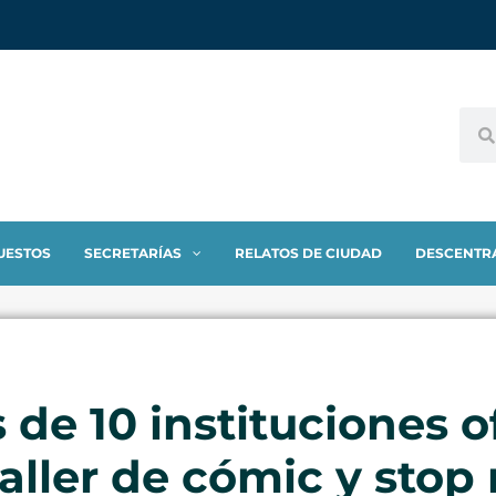
UESTOS
SECRETARÍAS
RELATOS DE CIUDAD
DESCENTR
de 10 instituciones of
taller de cómic y stop