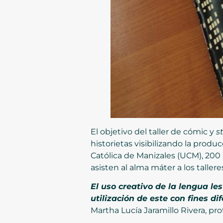
El objetivo del taller de cómic y
s
historietas visibilizando la produ
Católica de Manizales (UCM), 20
asisten al alma máter a los talle
El uso creativo de la lengua le
utilización de este con fines d
Martha Lucía Jaramillo Rivera, pr