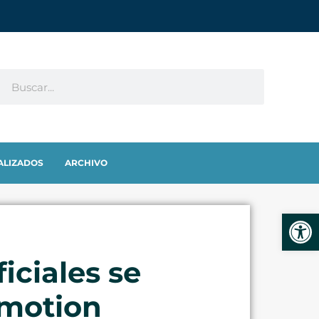
ALIZADOS
ARCHIVO
Abrir
iciales se
 motion