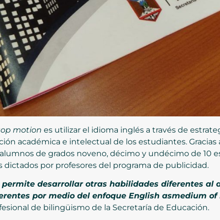
top motion
es utilizar el idioma inglés a través de estrat
cción académica e intelectual de los estudiantes. Gracias
0 alumnos de grados noveno, décimo y undécimo de 10 e
res dictados por profesores del programa de publicidad.
s permite desarrollar otras habilidades diferentes al 
iferentes por medio del enfoque English asmedium of 
ofesional de bilingüismo de la Secretaría de Educación.