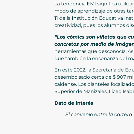
La tendencia EMI significa utiliz
modo de aprendizaje de otras tare
11 de la Institución Educativa Ins
creatividad, pues los alumnos dis
“Los cómics son viñetas que cu
concretos por medio de imáge
herramientas que desconocía. Asim
que también la enseñanza del ma
En este 2022, la Secretaría de Ed
desembolsado cerca de $ 907 millo
caldense. Los planteles focalizad
Superior de Manizales, Liceo Isabe
Dato de interés
·
El convenio entre la cartera