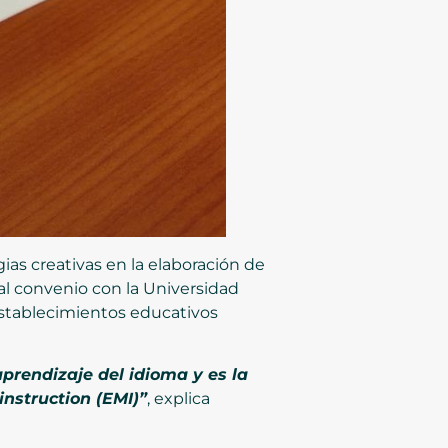
egias creativas en la elaboración de
 al convenio con la Universidad
stablecimientos educativos
aprendizaje del idioma y es la
instruction (EMI)”
, explica