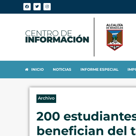
INICIO
NOTICIAS
INFORME ESPECIAL
IMP
Archivo
200 estudiantes 
benefician del 