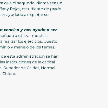
usca que el segundo idioma sea un
iffany Rojas, estudiante de grado
e han ayudado a explotar su
ma concisa y nos ayuda a ser
señado a utilizar muchas
ealizar los ejercicios, puesto
minio y manejo de los temas.
a de esta administración se han
s instituciones de la capital
mal Superior de Caldas, Normal
o Chipre.