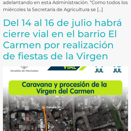
adelantando en esta Administración. “Como todos los
miércoles la Secretaría de Agricultura se […]
Del 14 al 16 de julio habrá
cierre vial en el barrio El
Carmen por realización
de fiestas de la Virgen