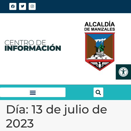
Abrir
Día:
13 de julio de
2023