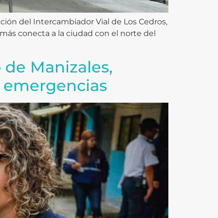
cción del Intercambiador Vial de Los Cedros,
más conecta a la ciudad con el norte del
 de Manizales,
r emergencias