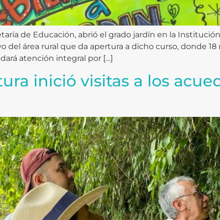
etaría de Educación, abrió el grado jardín en la Instituci
vo del área rural que da apertura a dicho curso, donde 18
dará atención integral por […]
tura inició visitas a los acu