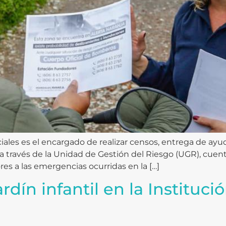
les es el encargado de realizar censos, entrega de ayudas
, a través de la Unidad de Gestión del Riesgo (UGR), cuen
s a las emergencias ocurridas en la […]
rdín infantil en la Instituc