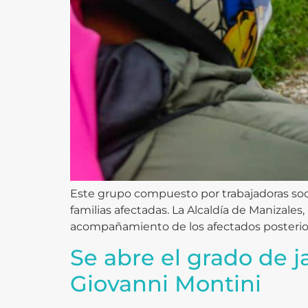
Este grupo compuesto por trabajadoras socia
familias afectadas. La Alcaldía de Manizales
acompañamiento de los afectados posteriore
Se abre el grado de ja
Giovanni Montini