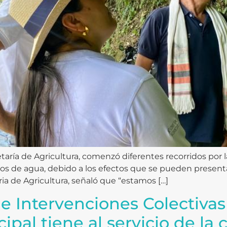
retaría de Agricultura, comenzó diferentes recorridos por
os de agua, debido a los efectos que se pueden present
aria de Agricultura, señaló que “estamos […]
de Intervenciones Colectivas
ipal tiene al servicio de l