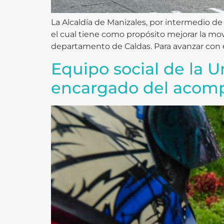
La Alcaldía de Manizales, por intermedio de
el cual tiene como propósito mejorar la mov
departamento de Caldas. Para avanzar con e
Equipo social de la 
encargado del acomp