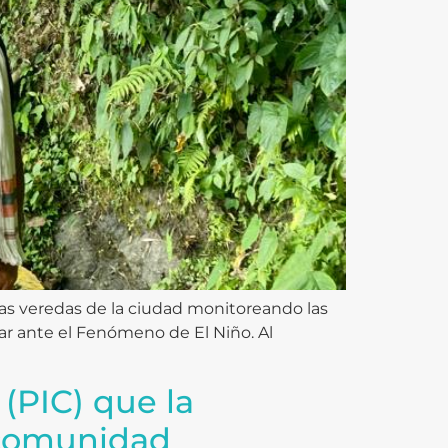
 las veredas de la ciudad monitoreando las
ar ante el Fenómeno de El Niño. Al
 (PIC) que la
a comunidad