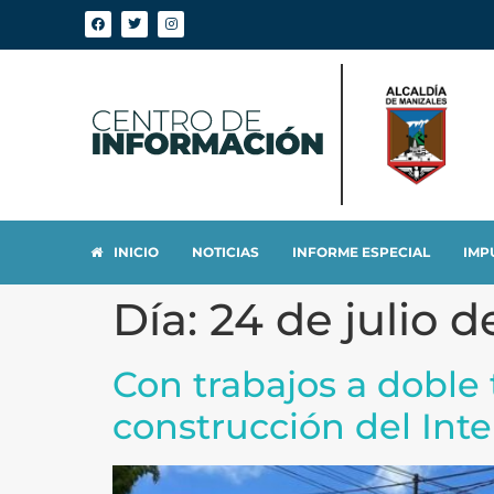
INICIO
NOTICIAS
INFORME ESPECIAL
IMP
Día:
24 de julio d
Con trabajos a doble
construcción del Int