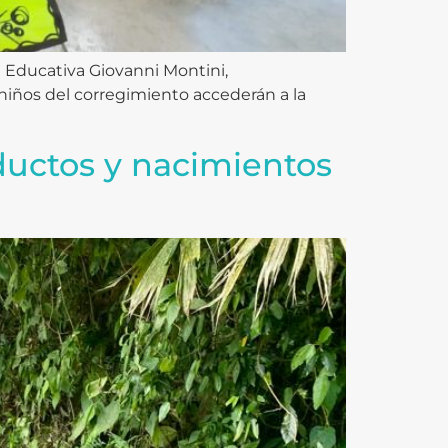
ón Educativa Giovanni Montini,
 niños del corregimiento accederán a la
eductos y nacimientos