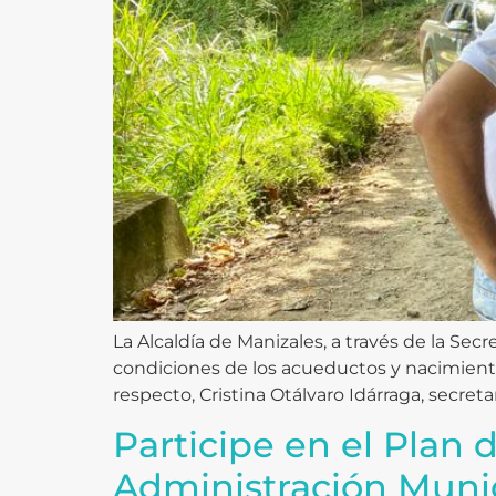
La Alcaldía de Manizales, a través de la Sec
condiciones de los acueductos y nacimient
respecto, Cristina Otálvaro Idárraga, secret
Participe en el Plan 
Administración Munic