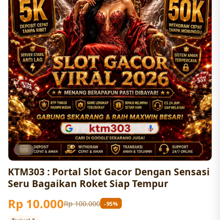
1/6
KTM303 : Portal Slot Gacor Dengan Sensasi
Seru Bagaikan Roket Siap Tempur
Rp 10.000
Rp 100.000
-95%