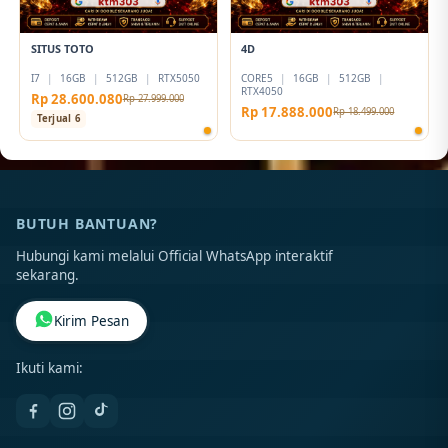
SITUS TOTO
4D
I7
|
16GB
|
512GB
|
RTX5050
CORE5
|
16GB
|
512GB
|
RTX4050
Rp 28.600.080
Rp 27.999.000
Rp 17.888.000
Rp 18.499.000
Terjual 6
BUTUH BANTUAN?
Hubungi kami melalui Official WhatsApp interaktif
sekarang.
Kirim Pesan
Ikuti kami: