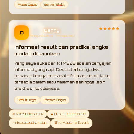
Akses Cepat
Server Stabil
★★★★★
Denny
D
Pengguna Lama • 1 minggu lalu
Informasi result dan prediksi angka
mudah ditemukan
Yang saya suka dari KTM303 adalah penyajian
informasi yang rapi. Result terbaru jadwal
pasaran hingga berbagai informasi pendukung
tersedia dalam satu halaman sehingga lebih
praktis untuk diakses.
Result Togel
Prediksi Angka
🎯 RTP SLOT GACOR
🔥 AKSES SLOT GACOR
⚡ Akses Cepat 24 Jam
🏆 KTM303 Terfavorit