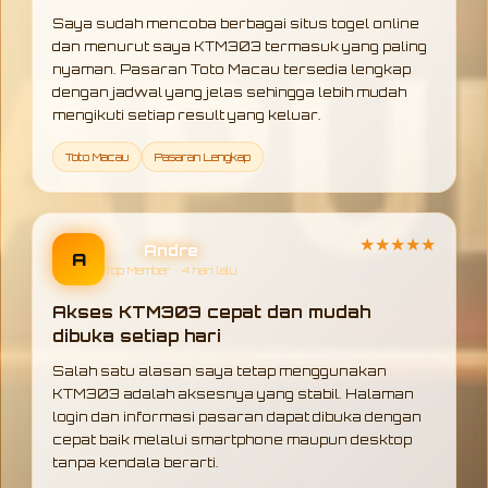
Saya sudah mencoba berbagai situs togel online
dan menurut saya KTM303 termasuk yang paling
nyaman. Pasaran Toto Macau tersedia lengkap
dengan jadwal yang jelas sehingga lebih mudah
mengikuti setiap result yang keluar.
Toto Macau
Pasaran Lengkap
★★★★★
Andre
A
Top Member • 4 hari lalu
Akses KTM303 cepat dan mudah
dibuka setiap hari
Salah satu alasan saya tetap menggunakan
KTM303 adalah aksesnya yang stabil. Halaman
login dan informasi pasaran dapat dibuka dengan
cepat baik melalui smartphone maupun desktop
tanpa kendala berarti.