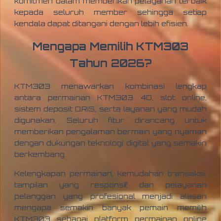
komitmen dalam memberikan pelayanan terbaik
kepada seluruh member sehingga setiap
kendala dapat ditangani dengan lebih efisien.
Mengapa Memilih KTM303
Tahun 2026?
KTM303 menawarkan kombinasi lengkap
antara permainan KTM303 4D, slot online,
sistem deposit QRIS, serta layanan yang mudah
digunakan. Seluruh fitur dirancang untuk
memberikan pengalaman bermain yang nyaman
dengan dukungan teknologi digital yang semakin
berkembang.
Kelengkapan permainan, kemudahan transaksi,
tampilan yang responsif, dan pelayanan
pelanggan yang profesional menjadi alasan
mengapa semakin banyak pemain memilih
KTM303 sebagai platform permainan online