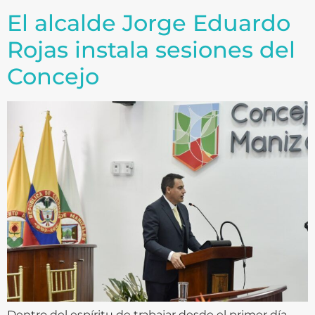
El alcalde Jorge Eduardo
Rojas instala sesiones del
Concejo
Dentro del espíritu de trabajar desde el primer día