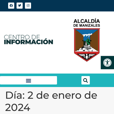
Abrir
Día:
2 de enero de
2024