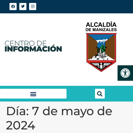
Abrir
Día:
7 de mayo de
2024