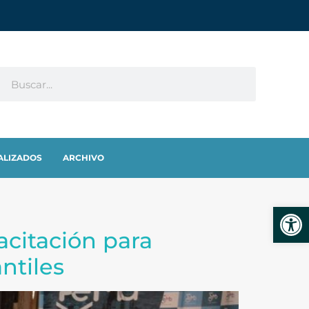
ALIZADOS
ARCHIVO
Abrir
acitación para
ntiles