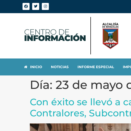
INICIO
NOTICIAS
INFORME ESPECIAL
IMP
Día:
23 de mayo 
Con éxito se llevó a 
Contralores, Subcontr