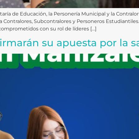
etaría de Educación, la Personería Municipal y la Contralor
 Contralores, Subcontralores y Personeros Estudiantiles
 comprometidos con su rol de líderes […]
firmarán su apuesta por la 