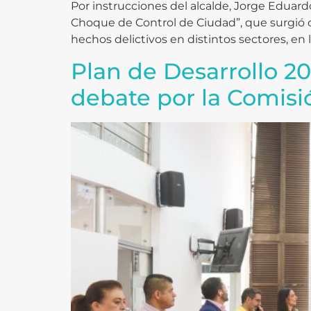
Por instrucciones del alcalde, Jorge Eduardo 
Choque de Control de Ciudad”, que surgió c
hechos delictivos en distintos sectores, en l
Plan de Desarrollo 2
debate por la Comisi