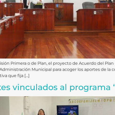
ón Primera o de Plan, el proyecto de Acuerdo del Plan 
 Administración Municipal para acoger los aportes de la co
iva que fija […]
es vinculados al programa 