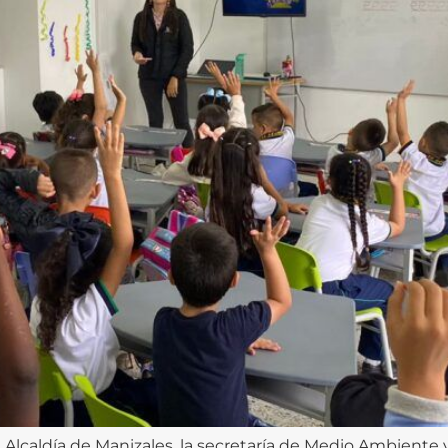
la Alcaldía de Manizales, la secretaría de Medio Ambiente