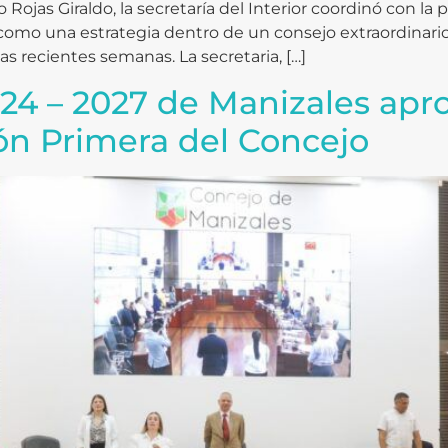
Rojas Giraldo, la secretaría del Interior coordinó con la 
omo una estrategia dentro de un consejo extraordinario 
as recientes semanas. La secretaria, […]
024 – 2027 de Manizales ap
ón Primera del Concejo