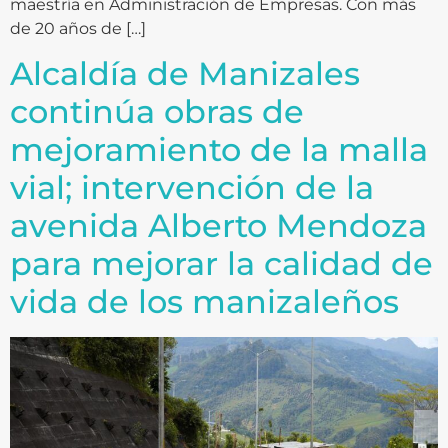
maestría en Administración de Empresas. Con más
de 20 años de […]
Alcaldía de Manizales
continúa obras de
mejoramiento de la malla
vial; intervención de la
avenida Alberto Mendoza
para mejorar la calidad de
vida de los manizaleños