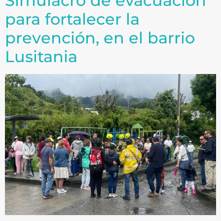
Simulacro de evacuación
para fortalecer la
prevención, en el barrio
Lusitania