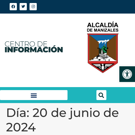
Abrir
Día:
20 de junio de
2024