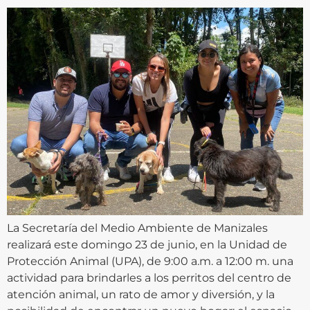
La Secretaría del Medio Ambiente de Manizales
realizará este domingo 23 de junio, en la Unidad de
Protección Animal (UPA), de 9:00 a.m. a 12:00 m. una
actividad para brindarles a los perritos del centro de
atención animal, un rato de amor y diversión, y la