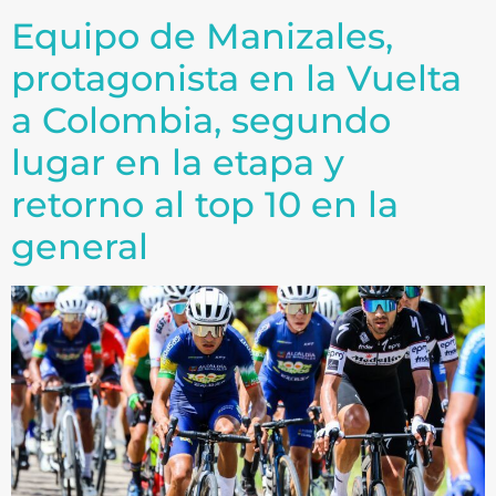
Equipo de Manizales,
protagonista en la Vuelta
a Colombia, segundo
lugar en la etapa y
retorno al top 10 en la
general