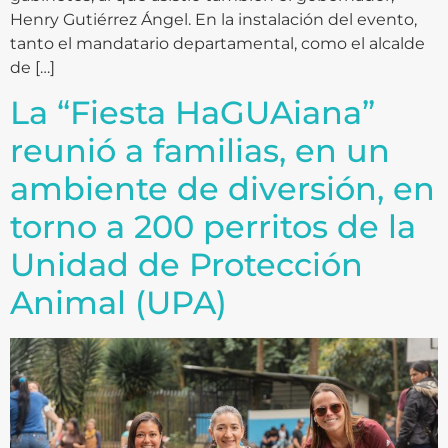
Henry Gutiérrez Ángel. En la instalación del evento,
tanto el mandatario departamental, como el alcalde
de […]
La “Fiesta HaGUAiana”
reunió a familias, en un
ambiente de diversión, en
torno a 200 perritos de la
Unidad de Protección
Animal (UPA)