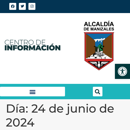
Abrir
Día:
24 de junio de
2024