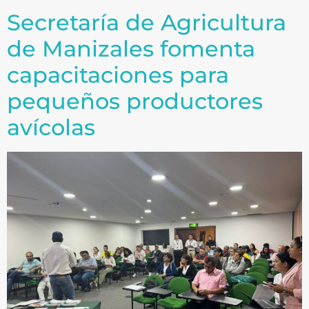
Secretaría de Agricultura
de Manizales fomenta
capacitaciones para
pequeños productores
avícolas