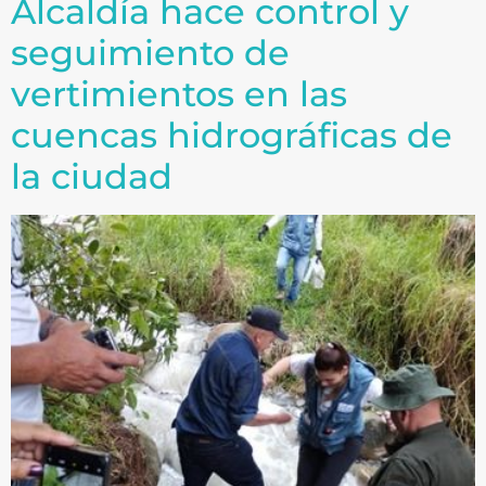
Alcaldía hace control y
seguimiento de
vertimientos en las
cuencas hidrográficas de
la ciudad