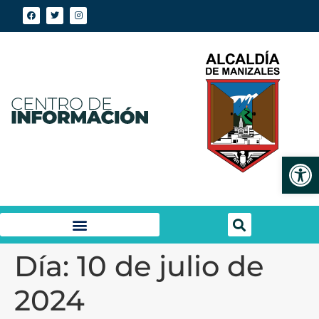
Abrir
Día:
10 de julio de
2024