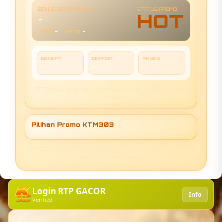
BONUS REKOMENDASI
STATUS PROMO
HOT
-
-
-
Game:
Rating:
BENEFIT
DEPOSIT
AKSES
-
-
-
HOT! Bonus menarik permainan seru khusus untuk pemain baru
KTM303.
Pilihan Promo KTM303
KTM303 menghadirkan bonus menarik akses cepat dan permainan
seru untuk pemain baru.
Login RTP GACOR
Info
Verified