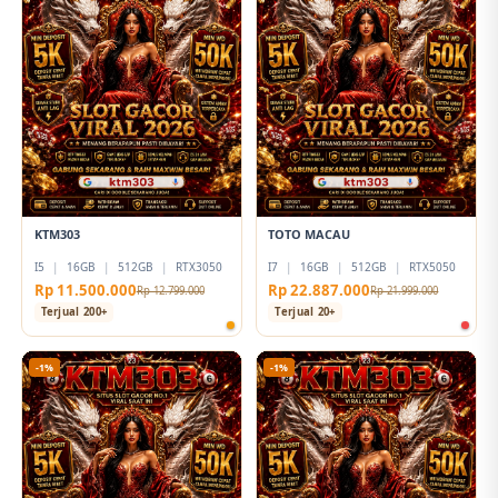
KTM303
TOTO MACAU
I5
|
16GB
|
512GB
|
RTX3050
I7
|
16GB
|
512GB
|
RTX5050
Rp 11.500.000
Rp 22.887.000
Rp 12.799.000
Rp 21.999.000
Terjual 200+
Terjual 20+
-1%
-1%