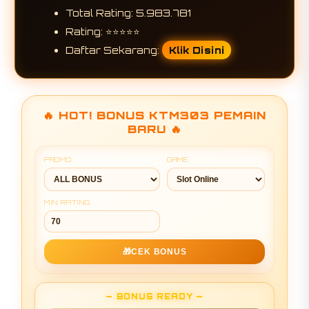
Total Rating: 5.983.781
Rating: ⭐⭐⭐⭐⭐
Daftar Sekarang:
Klik Disini
🔥 HOT! BONUS KTM303 PEMAIN
BARU 🔥
PROMO
GAME
MIN RATING
🎁
CEK BONUS
— BONUS READY —