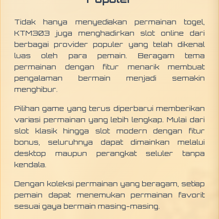
Tidak hanya menyediakan permainan togel,
KTM303 juga menghadirkan slot online dari
berbagai provider populer yang telah dikenal
luas oleh para pemain. Beragam tema
permainan dengan fitur menarik membuat
pengalaman bermain menjadi semakin
menghibur.
Pilihan game yang terus diperbarui memberikan
variasi permainan yang lebih lengkap. Mulai dari
slot klasik hingga slot modern dengan fitur
bonus, seluruhnya dapat dimainkan melalui
desktop maupun perangkat seluler tanpa
kendala.
Dengan koleksi permainan yang beragam, setiap
pemain dapat menemukan permainan favorit
sesuai gaya bermain masing-masing.