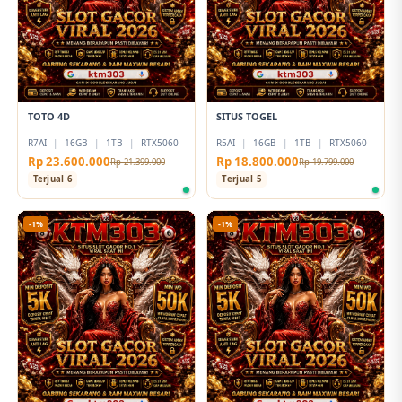
TOTO 4D
SITUS TOGEL
R7AI
|
16GB
|
1TB
|
RTX5060
R5AI
|
16GB
|
1TB
|
RTX5060
Rp 23.600.000
Rp 18.800.000
Rp 21.399.000
Rp 19.799.000
Terjual 6
Terjual 5
-1%
-1%