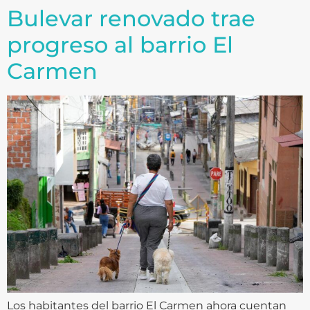
Bulevar renovado trae
progreso al barrio El
Carmen
Los habitantes del barrio El Carmen ahora cuentan