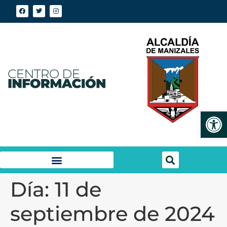
Abrir
Día:
11 de
septiembre de 2024