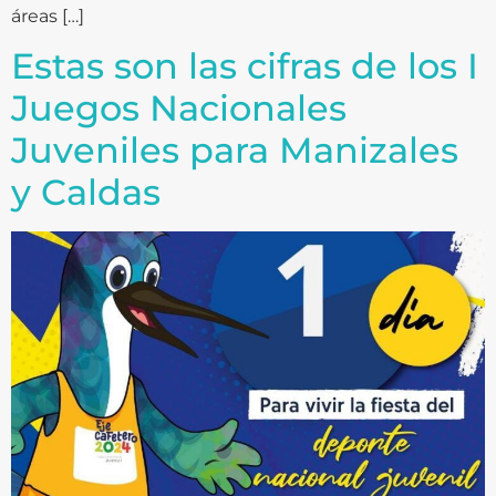
áreas […]
Estas son las cifras de los I
Juegos Nacionales
Juveniles para Manizales
y Caldas