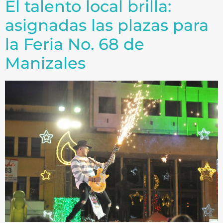
El talento local brilla:
asignadas las plazas para
la Feria No. 68 de
Manizales