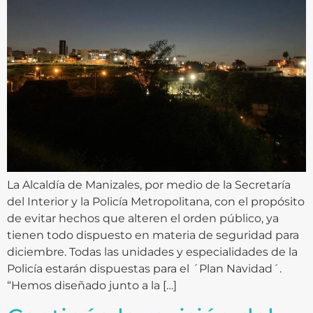
La Alcaldía de Manizales, por medio de la Secretaría
del Interior y la Policía Metropolitana, con el propósito
de evitar hechos que alteren el orden público, ya
tienen todo dispuesto en materia de seguridad para
diciembre. Todas las unidades y especialidades de la
Policía estarán dispuestas para el ´Plan Navidad´.
“Hemos diseñado junto a la […]