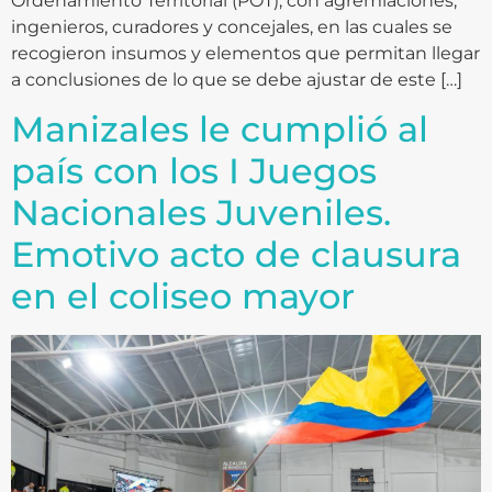
Ordenamiento Territorial (POT), con agremiaciones,
ingenieros, curadores y concejales, en las cuales se
recogieron insumos y elementos que permitan llegar
a conclusiones de lo que se debe ajustar de este […]
Manizales le cumplió al
país con los I Juegos
Nacionales Juveniles.
Emotivo acto de clausura
en el coliseo mayor