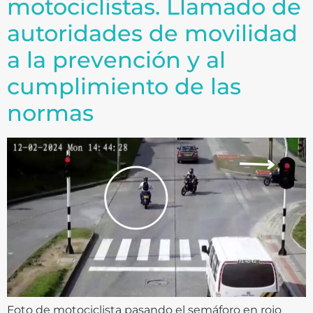
motociclistas. Llamado de
autoridades de movilidad
a la prevención y al
cumplimiento de las
normas
Foto de motociclista pasando el semáforo en rojo