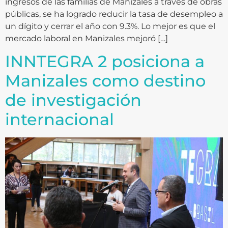
ingresos de las familias de Manizales a través de obras
públicas, se ha logrado reducir la tasa de desempleo a
un dígito y cerrar el año con 9.3%. Lo mejor es que el
mercado laboral en Manizales mejoró […]
INNTEGRA 2 posiciona a
Manizales como destino
de investigación
internacional