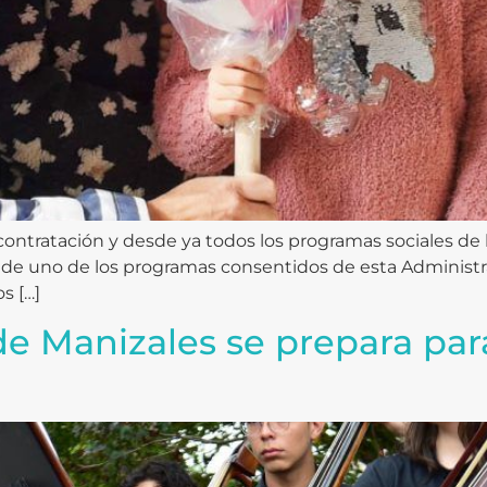
 contratación y desde ya todos los programas sociales de 
o de uno de los programas consentidos de esta Administ
s […]
 Manizales se prepara para 