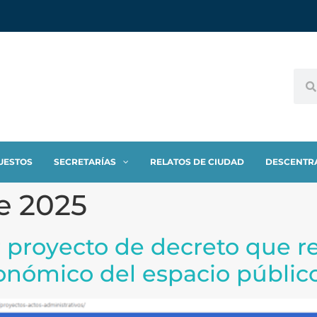
UESTOS
SECRETARÍAS
RELATOS DE CIUDAD
DESCENTR
e 2025
ar proyecto de decreto que 
nómico del espacio públic