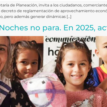
retaría de Planeación, invita a los ciudadanos, comercian
de decreto de reglamentación de aprovechamiento económi
ito, pero además generar dinámicas […]
oches no para. En 2025, ac