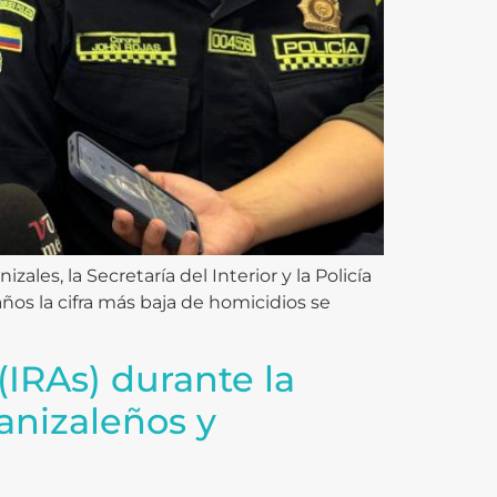
les, la Secretaría del Interior y la Policía
ños la cifra más baja de homicidios se
(IRAs) durante la
anizaleños y