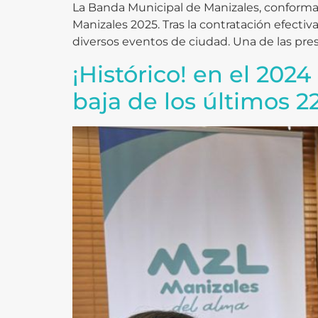
La Banda Municipal de Manizales, conformada 
Manizales 2025. Tras la contratación efectiv
diversos eventos de ciudad. Una de las pre
¡Histórico! en el 202
baja de los últimos 2