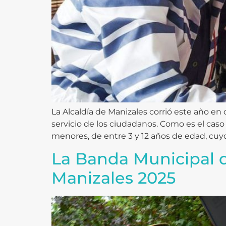
La Alcaldía de Manizales corrió este año en
servicio de los ciudadanos. Como es el cas
menores, de entre 3 y 12 años de edad, cuyo
La Banda Municipal de
Manizales 2025