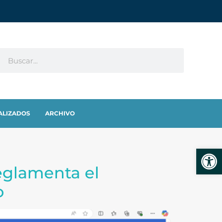
ALIZADOS
ARCHIVO
Abrir
reglamenta el
o