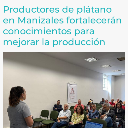
Productores de plátano
en Manizales fortalecerán
conocimientos para
mejorar la producción