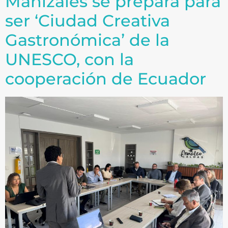
Manizales se prepara para
ser ‘Ciudad Creativa
Gastronómica’ de la
UNESCO, con la
cooperación de Ecuador