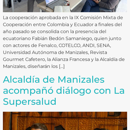
La cooperación aprobada en la IX Comisión Mixta de
Cooperación entre Colombia y Ecuador a finales del
año pasado se consolida con la presencia del
ecuatoriano Fabián Bedón Samaniego, quien junto
con actores de Fenalco, COTELCO, ANDI, SENA,
Universidad Autónoma de Manizales, Revista
Gourmet Cafetero, la Alianza Francesa y la Alcaldía de
Manizales, diseñarán los […]
Alcaldía de Manizales
acompañó diálogo con La
Supersalud