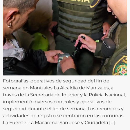
Fotografías: operativos de seguridad del fin de
semana en Manizales La Alcaldía de Manizales, a
través de la Secretaría de Interior y la Policía Nacional,
implementó diversos controles y operativos de
seguridad durante el fin de semana. Los recorridos y
actividades de registro se centraron en las comunas
La Fuente, La Macarena, San José y Ciudadela […]