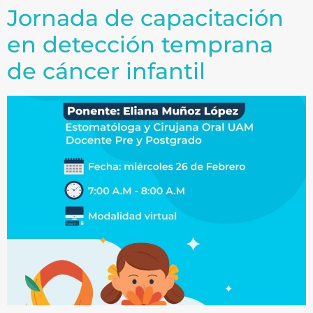
Jornada de capacitación
en detección temprana
de cáncer infantil