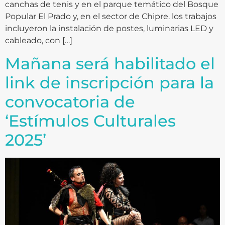
canchas de tenis y en el parque temático del Bosque
Popular El Prado y, en el sector de Chipre. los trabajos
incluyeron la instalación de postes, luminarias LED y
cableado, con […]
Mañana será habilitado el
link de inscripción para la
convocatoria de
‘Estímulos Culturales
2025’