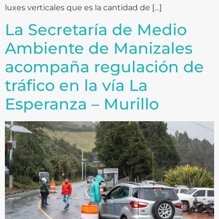
luxes verticales que es la cantidad de […]
La Secretaría de Medio
Ambiente de Manizales
acompaña regulación de
tráfico en la vía La
Esperanza – Murillo