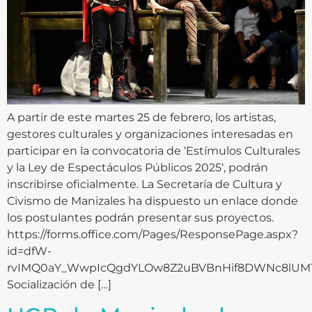
A partir de este martes 25 de febrero, los artistas,
gestores culturales y organizaciones interesadas en
participar en la convocatoria de ‘Estímulos Culturales
y la Ley de Espectáculos Públicos 2025‘, podrán
inscribirse oficialmente. La Secretaría de Cultura y
Civismo de Manizales ha dispuesto un enlace donde
los postulantes podrán presentar sus proyectos.
https://forms.office.com/Pages/ResponsePage.aspx?
id=dfW-
rvIMQ0aY_WwpIcQgdYLOw8Z2uBVBnHif8DWNc8lUM
Socialización de […]