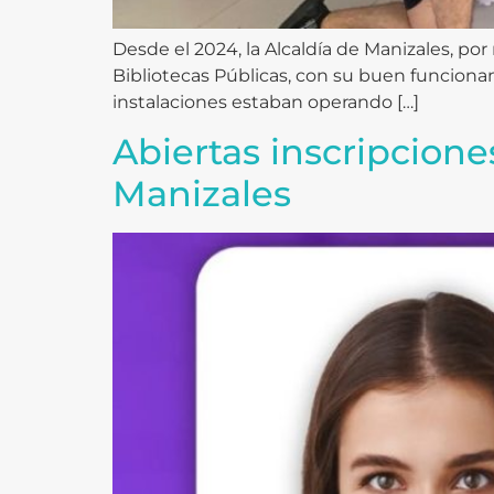
Desde el 2024, la Alcaldía de Manizales, por
Bibliotecas Públicas, con su buen funciona
instalaciones estaban operando […]
Abiertas inscripcione
Manizales