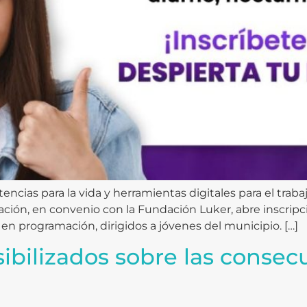
cias para la vida y herramientas digitales para el trabaj
ucación, en convenio con la Fundación Luker, abre inscri
y en programación, dirigidos a jóvenes del municipio. […]
ibilizados sobre las consec