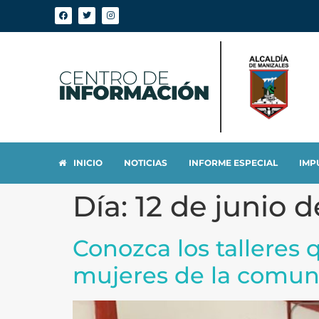
INICIO
NOTICIAS
INFORME ESPECIAL
IMP
Día:
12 de junio 
Conozca los talleres 
mujeres de la comun