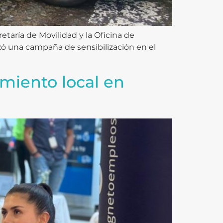
taría de Movilidad y la Oficina de
izó una campaña de sensibilización en el
miento local en