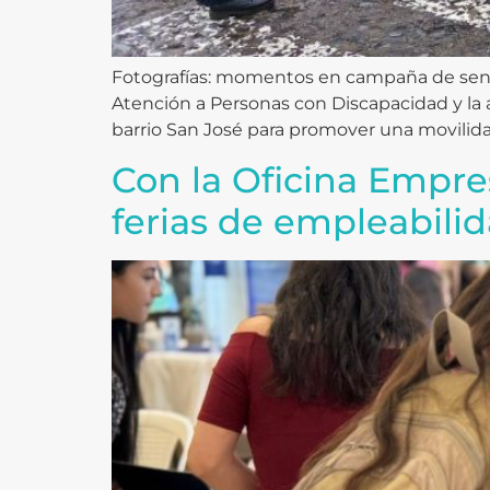
Fotografías: momentos en campaña de sensibi
Atención a Personas con Discapacidad y la a
barrio San José para promover una movilida
Con la Oficina Empre
ferias de empleabili