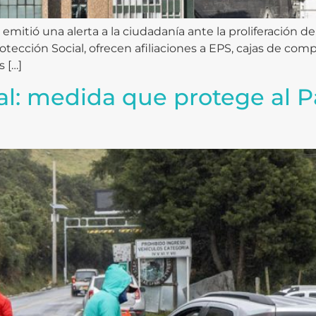
 emitió una alerta a la ciudadanía ante la proliferación 
Protección Social, ofrecen afiliaciones a EPS, cajas de c
s […]
al: medida que protege al 