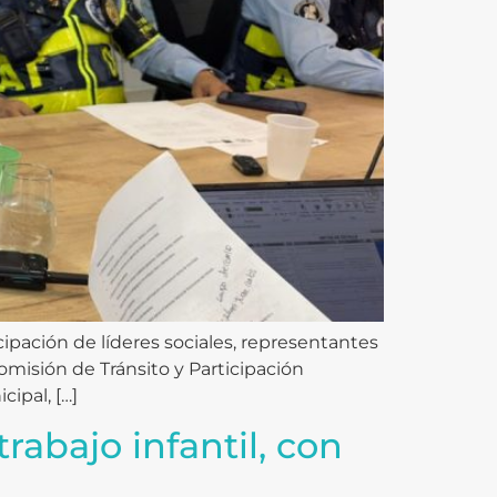
cipación de líderes sociales, representantes
omisión de Tránsito y Participación
ipal, […]
rabajo infantil, con