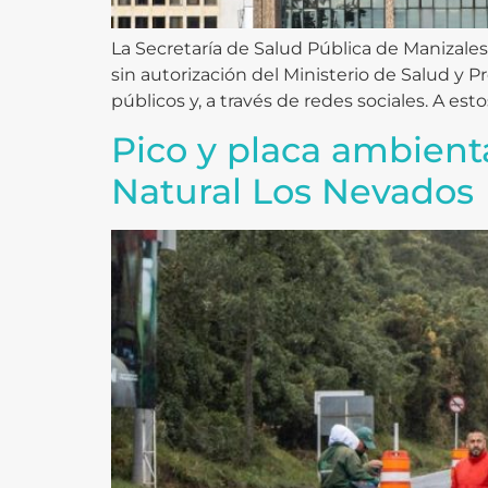
La Secretaría de Salud Pública de Manizales
sin autorización del Ministerio de Salud y 
públicos y, a través de redes sociales. A esto
Pico y placa ambient
Natural Los Nevados