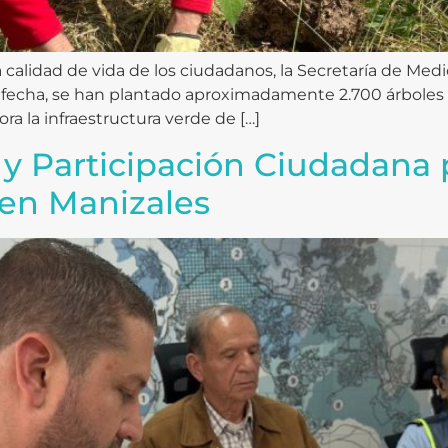
 calidad de vida de los ciudadanos, la Secretaría de Med
 fecha, se han plantado aproximadamente 2.700 árboles en
ra la infraestructura verde de […]
 y Participación Ciudadana 
 en Manizales