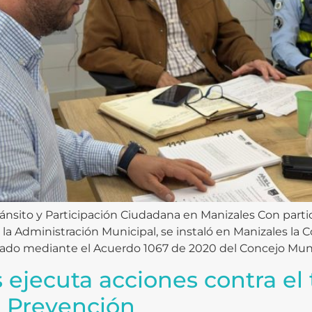
Tránsito y Participación Ciudadana en Manizales Con parti
la Administración Municipal, se instaló en Manizales la C
eado mediante el Acuerdo 1067 de 2020 del Concejo Munic
 ejecuta acciones contra el t
e Prevención