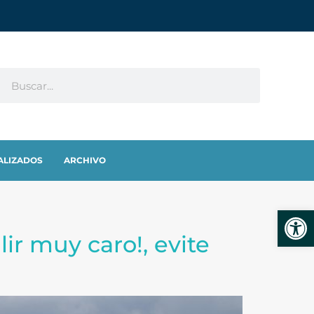
ALIZADOS
ARCHIVO
Abrir
lir muy caro!, evite