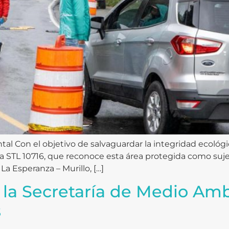
al Con el objetivo de salvaguardar la integridad ecológ
a STL 10716, que reconoce esta área protegida como su
La Esperanza – Murillo, […]
5 la Secretaría de Medio Am
s