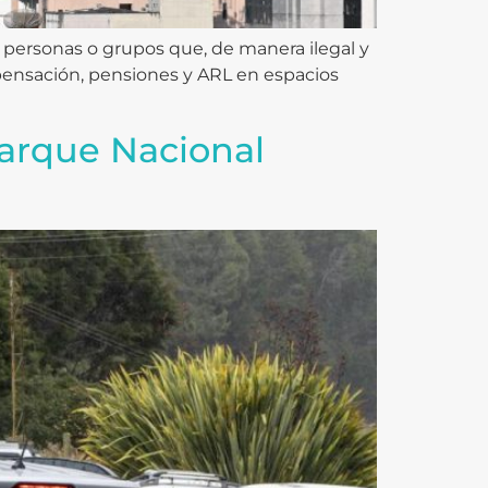
de personas o grupos que, de manera ilegal y
ompensación, pensiones y ARL en espacios
Parque Nacional