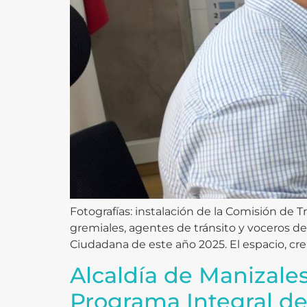
Fotografías: instalación de la Comisión de 
gremiales, agentes de tránsito y voceros de 
Ciudadana de este año 2025. El espacio, cr
Alcaldía de Manizales
Programa Integral d