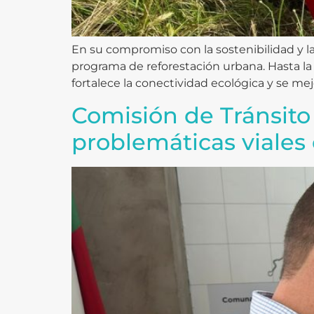
En su compromiso con la sostenibilidad y la
programa de reforestación urbana. Hasta la
fortalece la conectividad ecológica y se mejo
Comisión de Tránsito
problemáticas viales