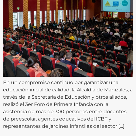
En un compromiso continuo por garantizar una
educación inicial de calidad, la Alcaldía de Manizales, a
través de la Secretaría de Educación y otros aliados,
realizó el 3er Foro de Primera Infancia con la
asistencia de más de 300 personas entre docentes
de preescolar, agentes educativos del ICBF y
representantes de jardines infantiles del sector […]