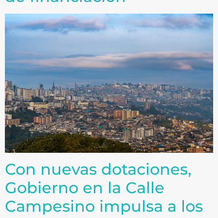
Con nuevas dotaciones,
Gobierno en la Calle
Campesino impulsa a los