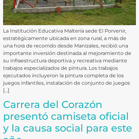
La Institución Educativa Maltería sede El Porvenir,
estratégicamente ubicada en zona rural, a más de
una hora de recorrido desde Manizales, recibió una
importante inversión destinada al mejoramiento de
su infraestructura deportiva y recreativa mediante
trabajos especializados de pintura. Los trabajos
ejecutados incluyeron la pintura completa de los
juegos infantiles, instalación de conjunto de juegos
[…]
Carrera del Corazón
presentó camiseta oficial
y la causa social para este