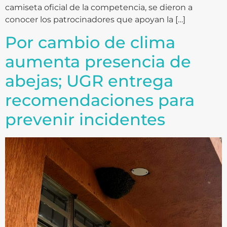
camiseta oficial de la competencia, se dieron a
conocer los patrocinadores que apoyan la […]
Por cambio de clima
aumenta presencia de
abejas; UGR entrega
recomendaciones para
prevenir incidentes