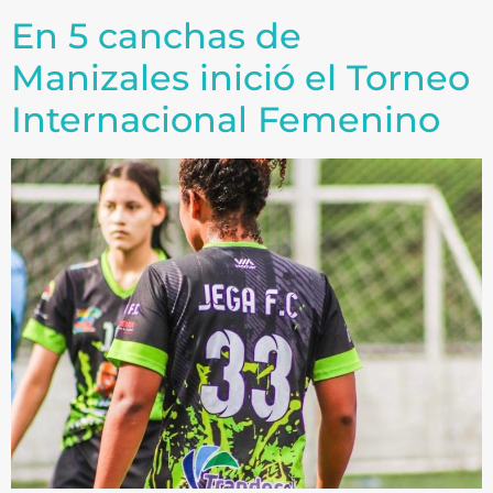
En 5 canchas de
Manizales inició el Torneo
Internacional Femenino