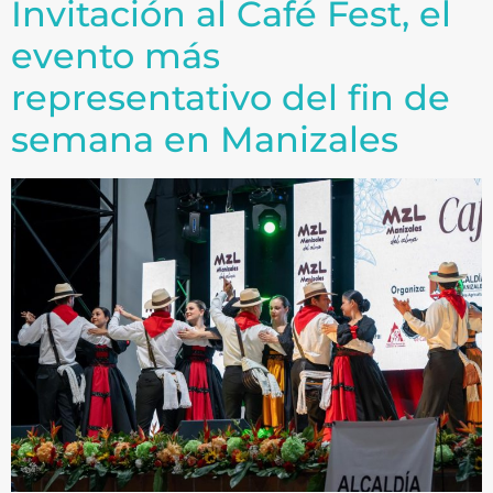
Invitación al Café Fest, el
evento más
representativo del fin de
semana en Manizales