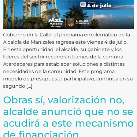
Gobierno en la Calle, el programa emblemático de la
Alcaldía de Manizales regresa este vienes 4 de julio.
En esta oportunidad, el alcalde, su gabinete y los
líderes del sector recorrerán barrios de la comuna
Atardeceres para establecer soluciones a distintas
necesidades de la comunidad. Este programa,
modelo de presupuesto participativo, continúa en su
segundo […]
Obras sí, valorización no,
alcalde anunció que no se
acudirá a este mecanismo
de financiación