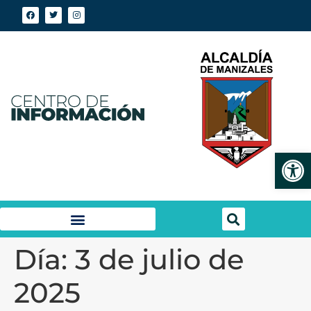
Abrir
Día:
3 de julio de
2025