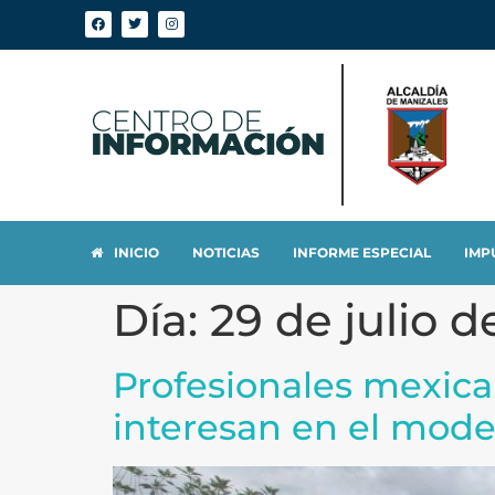
INICIO
NOTICIAS
INFORME ESPECIAL
IMP
Día:
29 de julio d
Profesionales mexican
interesan en el mode