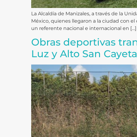
La Alcaldía de Manizales, a través de la Uni
México, quienes llegaron a la ciudad con el
un referente nacional e internacional en […]
Obras deportivas tran
Luz y Alto San Cayet