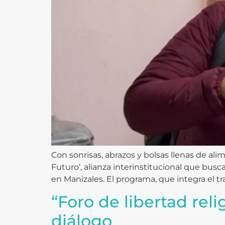
Con sonrisas, abrazos y bolsas llenas de a
Futuro‘, alianza interinstitucional que bu
en Manizales. El programa, que integra el tr
“Foro de libertad reli
diálogo