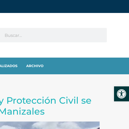
ALIZADOS
ARCHIVO
Abrir
 Protección Civil se
 Manizales