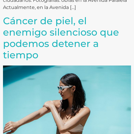
ciudadanos. Fotografías: obras en la Avenida Paralela
Actualmente, en la Avenida […]
Cáncer de piel, el
enemigo silencioso que
podemos detener a
tiempo