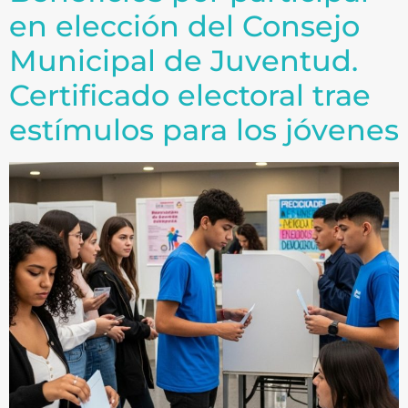
en elección del Consejo
Municipal de Juventud.
Certificado electoral trae
estímulos para los jóvenes