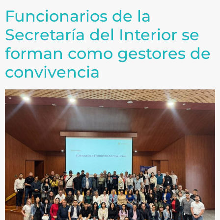
Funcionarios de la
Secretaría del Interior se
forman como gestores de
convivencia