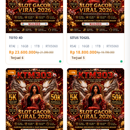
TOTO 4D
SITUS TOGEL
R7AI
|
16GB
|
1TB
|
RTX5060
R5AI
|
16GB
|
1TB
|
RTX5060
Rp 23.600.000
Rp 18.800.000
Rp 21.399.000
Rp 19.799.000
Terjual 6
Terjual 5
-1%
-1%