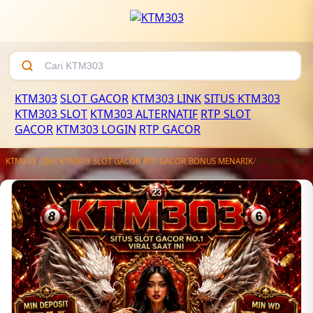
KTM303
SLOT GACOR
KTM303 LINK
SITUS KTM303
KTM303 SLOT
KTM303 ALTERNATIF
RTP SLOT
GACOR
KTM303 LOGIN
RTP GACOR
KTM303
/
LINK KTM303
/
SLOT GACOR
/
RTP GACOR
/
BONUS MENARIK
/
KTM303 : Portal Slot Gacor Dengan Sensasi Seru Bagaikan Roket Siap Tempur