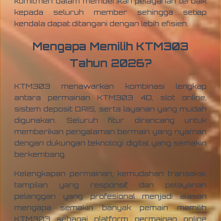
komitmen dalam memberikan pelayanan terbaik
kepada seluruh member sehingga setiap
kendala dapat ditangani dengan lebih efisien.
Mengapa Memilih KTM303
Tahun 2026?
KTM303 menawarkan kombinasi lengkap
antara permainan KTM303 4D, slot online,
sistem deposit QRIS, serta layanan yang mudah
digunakan. Seluruh fitur dirancang untuk
memberikan pengalaman bermain yang nyaman
dengan dukungan teknologi digital yang semakin
berkembang.
Kelengkapan permainan, kemudahan transaksi,
tampilan yang responsif, dan pelayanan
pelanggan yang profesional menjadi alasan
mengapa semakin banyak pemain memilih
KTM303 sebagai platform permainan online