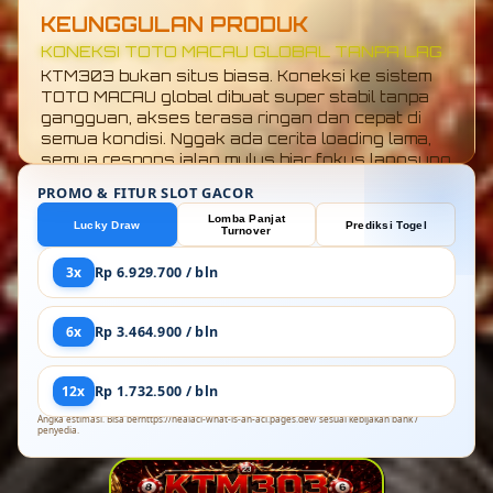
KEUNGGULAN PRODUK
KONEKSI TOTO MACAU GLOBAL TANPA LAG
KTM303 bukan situs biasa. Koneksi ke sistem
TOTO MACAU global dibuat super stabil tanpa
gangguan, akses terasa ringan dan cepat di
semua kondisi. Nggak ada cerita loading lama,
semua respons jalan mulus biar fokus langsung
ke analisa angka tanpa hambatan.
PROMO & FITUR SLOT GACOR
Lomba Panjat
Lucky Draw
Prediksi Togel
Turnover
3x
Rp 6.929.700 / bln
6x
Rp 3.464.900 / bln
12x
Rp 1.732.500 / bln
Angka estimasi. Bisa berhttps://healacl-what-is-an-acl.pages.dev/ sesuai kebijakan bank /
penyedia.