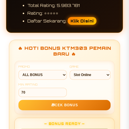
Total Rating: 5.983.781
Rating: ⭐⭐⭐⭐⭐
Daftar Sekarang:
Klik Disini
🔥 HOT! BONUS KTM303 PEMAIN
BARU 🔥
PROMO
GAME
MIN RATING
🎁
CEK BONUS
— BONUS READY —