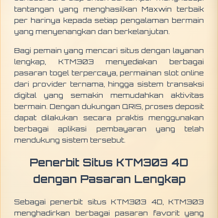
tantangan yang menghasilkan Maxwin terbaik
per harinya kepada setiap pengalaman bermain
yang menyenangkan dan berkelanjutan.
Bagi pemain yang mencari situs dengan layanan
lengkap, KTM303 menyediakan berbagai
pasaran togel terpercaya, permainan slot online
dari provider ternama, hingga sistem transaksi
digital yang semakin memudahkan aktivitas
bermain. Dengan dukungan QRIS, proses deposit
dapat dilakukan secara praktis menggunakan
berbagai aplikasi pembayaran yang telah
mendukung sistem tersebut.
Penerbit Situs KTM303 4D
dengan Pasaran Lengkap
Sebagai penerbit situs KTM303 4D, KTM303
menghadirkan berbagai pasaran favorit yang