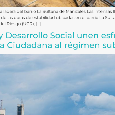
na ladera del barrio La Sultana de Manizales Las intensas 
de las obras de estabilidad ubicadas en el barrio La Sul
del Riesgo (UGR), […]
y Desarrollo Social unen esfu
ta Ciudadana al régimen su