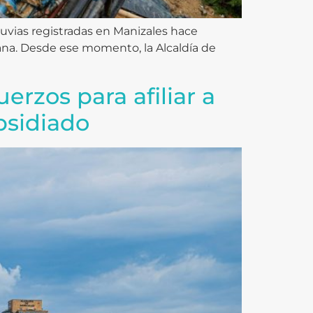
lluvias registradas en Manizales hace
tana. Desde ese momento, la Alcaldía de
erzos para afiliar a
bsidiado