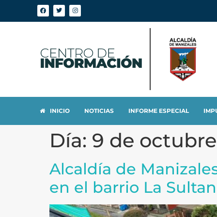
INICIO
NOTICIAS
INFORME ESPECIAL
IMP
Día:
9 de octubre
Alcaldía de Manizales
en el barrio La Sulta