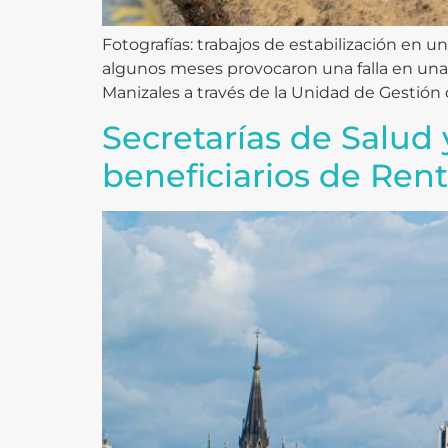
Fotografías: trabajos de estabilización en u
algunos meses provocaron una falla en una 
Manizales a través de la Unidad de Gestión 
Secretarías de Salud 
beneficiarios de Ren