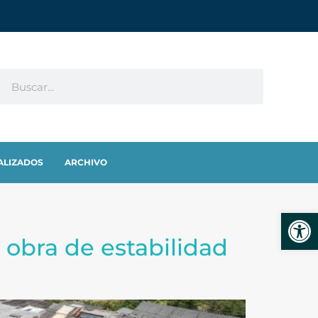
ALIZADOS
ARCHIVO
Abrir
 obra de estabilidad