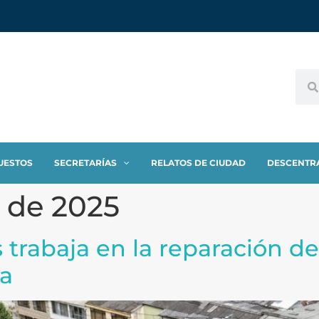
UESTOS
SECRETARÍAS
RELATOS DE CIUDAD
DESCENTR
 de 2025
 trabaja en la reparación de
na