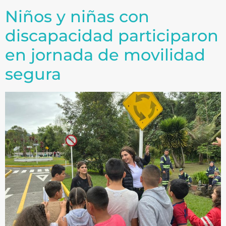
Niños y niñas con
discapacidad participaron
en jornada de movilidad
segura