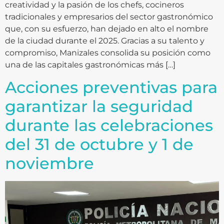
creatividad y la pasión de los chefs, cocineros
tradicionales y empresarios del sector gastronómico
que, con su esfuerzo, han dejado en alto el nombre
de la ciudad durante el 2025. Gracias a su talento y
compromiso, Manizales consolida su posición como
una de las capitales gastronómicas más […]
Acciones preventivas para
garantizar la seguridad
durante las celebraciones
del 31 de octubre y 1 de
noviembre