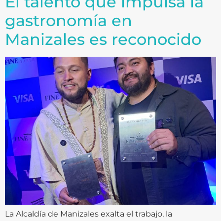
El talento que impulsa la
gastronomía en
Manizales es reconocido
La Alcaldía de Manizales exalta el trabajo, la