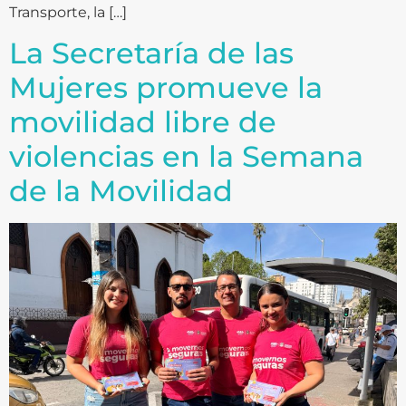
Transporte, la […]
La Secretaría de las
Mujeres promueve la
movilidad libre de
violencias en la Semana
de la Movilidad