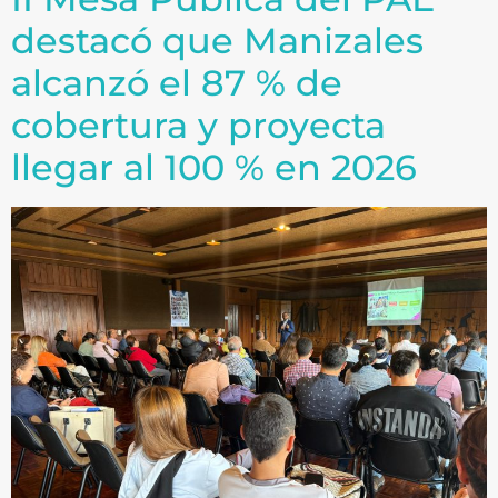
destacó que Manizales
alcanzó el 87 % de
cobertura y proyecta
llegar al 100 % en 2026