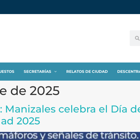
UESTOS
SECRETARÍAS
RELATOS DE CIUDAD
DESCENTR
e de 2025
 Manizales celebra el Día del
dad 2025