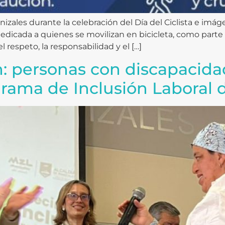
izales durante la celebración del Día del Ciclista e imá
edicada a quienes se movilizan en bicicleta, como parte 
 respeto, la responsabilidad y el […]
an: personas con discapacid
grama de Inclusión Laboral d