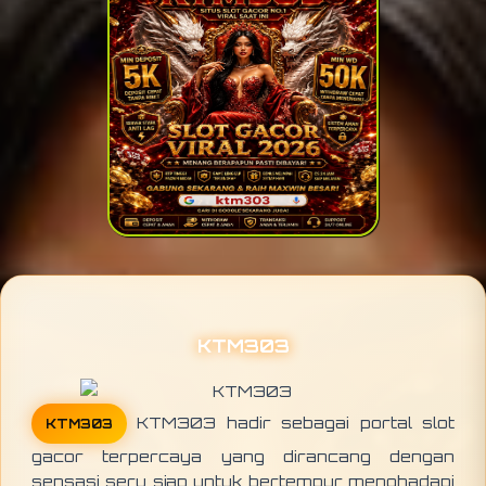
KTM303
KTM303 hadir sebagai portal slot
KTM303
gacor terpercaya yang dirancang dengan
sensasi seru siap untuk bertempur menghadapi