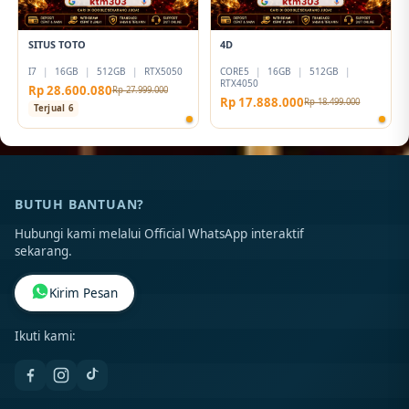
SITUS TOTO
4D
I7
|
16GB
|
512GB
|
RTX5050
CORE5
|
16GB
|
512GB
|
RTX4050
Rp 28.600.080
Rp 27.999.000
Rp 17.888.000
Rp 18.499.000
Terjual 6
BUTUH BANTUAN?
Hubungi kami melalui Official WhatsApp interaktif
sekarang.
Kirim Pesan
Ikuti kami: