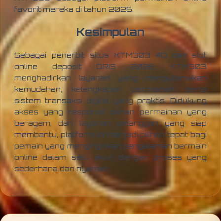
favorit mereka di tahun 2026.
Kesimpulan
Sebagai penerbit situs KTM303 4D dan slot
online deposit QRIS 2026, KTM303
menghadirkan layanan yang mengutamakan
kemudahan, kelengkapan permainan, serta
sistem transaksi digital yang praktis. Didukung
akses yang responsif, pilihan permainan yang
beragam, dan layanan pelanggan yang siap
membantu, platform ini menjadi pilihan tepat bagi
pemain yang menginginkan pengalaman bermain
online dalam satu akun dengan proses yang
sederhana dan nyaman.