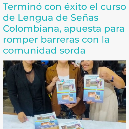
Terminó con éxito el curso
de Lengua de Señas
Colombiana, apuesta para
romper barreras con la
comunidad sorda