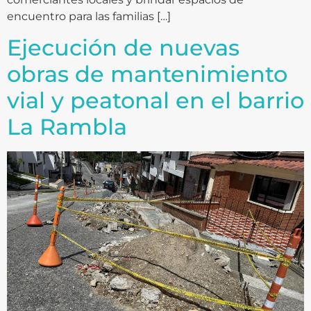
encuentro para las familias […]
Ejecución de nuevas
obras de mantenimiento
vial y peatonal en el barrio
La Rambla