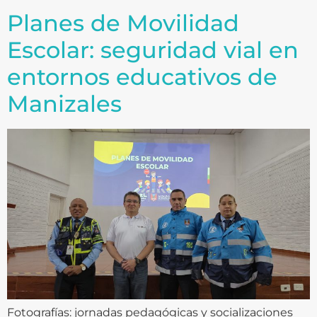
Planes de Movilidad
Escolar: seguridad vial en
entornos educativos de
Manizales
Fotografías: jornadas pedagógicas y socializaciones