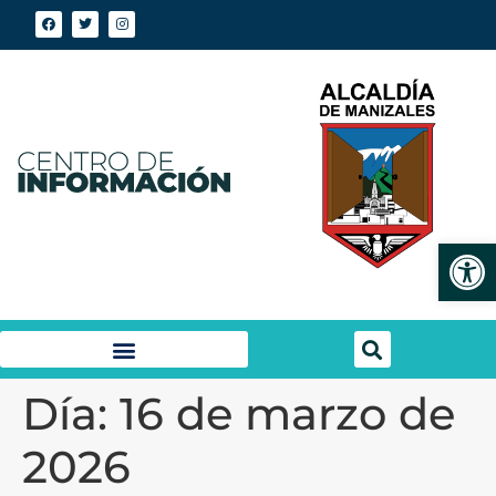
Abrir
Día:
16 de marzo de
2026