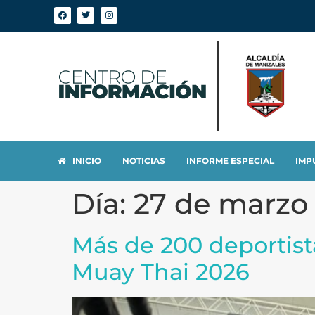
INICIO
NOTICIAS
INFORME ESPECIAL
IMP
Día:
27 de marzo
Más de 200 deportis
Muay Thai 2026