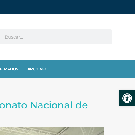
ALIZADOS
ARCHIVO
Abrir
onato Nacional de