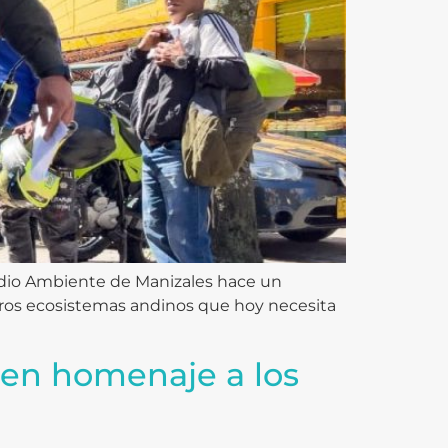
edio Ambiente de Manizales hace un
stros ecosistemas andinos que hoy necesita
ó en homenaje a los