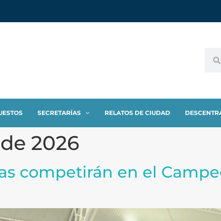
UESTOS
SECRETARÍAS
RELATOS DE CIUDAD
DESCENTR
 de 2026
tas competirán en el Campe