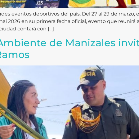
es eventos deportivos del país. Del 27 al 29 de marzo, 
ai 2026 en su primera fecha oficial, evento que reunirá 
 ciudad contará con […]
Ambiente de Manizales invi
 Ramos