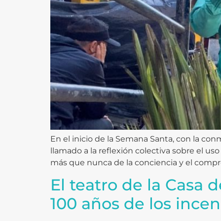
En el inicio de la Semana Santa, con la c
llamado a la reflexión colectiva sobre el 
más que nunca de la conciencia y el compr
El teatro de la Casa 
100 años de los ince